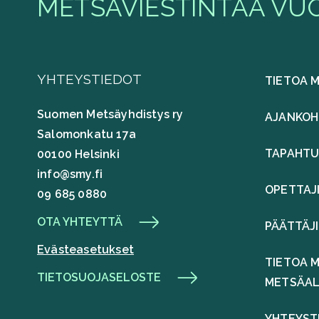
METSÄVIESTINTÄÄ VUO
YHTEYSTIEDOT
TIETOA 
Suomen Metsäyhdistys ry
AJANKOH
Salomonkatu 17a
TAPAHT
00100 Helsinki
info@smy.fi
OPETTAJ
09 685 0880
OTA YHTEYTTÄ
PÄÄTTÄJ
Evästeasetukset
TIETOA M
TIETOSUOJASELOSTE
METSÄA
YHTEYST