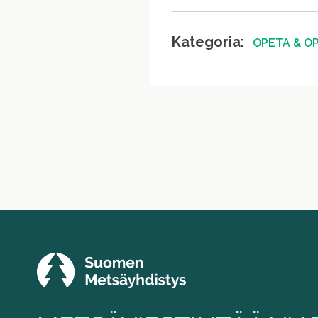
Kategoria:
OPETA & OP