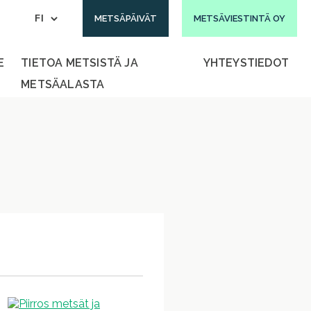
METSÄPÄIVÄT
METSÄVIESTINTÄ OY
E
TIETOA METSISTÄ JA
YHTEYSTIEDOT
METSÄALASTA