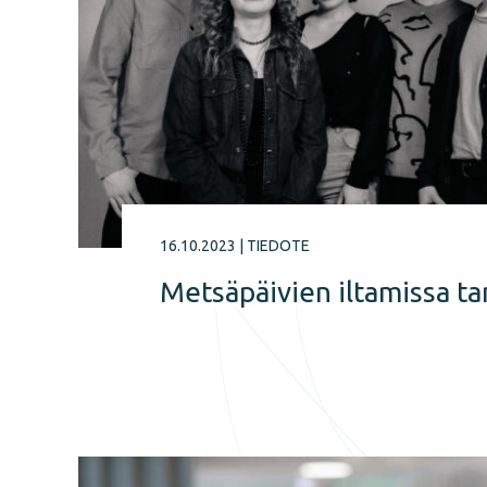
16.10.2023
|
TIEDOTE
Metsäpäivien iltamissa ta