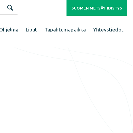
SUOMEN METSÄYHDISTYS
Ohjelma
Liput
Tapahtumapaikka
Yhteystiedot