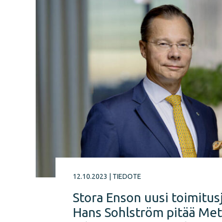
12.10.2023
|
TIEDOTE
Stora Enson uusi toimitus
Hans Sohlström pitää Met