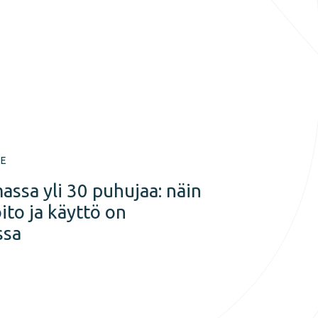
TE
assa yli 30 puhujaa: näin
ito ja käyttö on
ssa