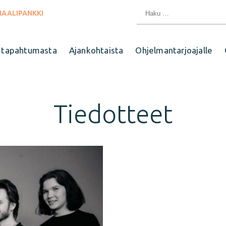
Haku:
IAALIPANKKI
 tapahtumasta
Ajankohtaista
Ohjelmantarjoajalle
Tiedotteet