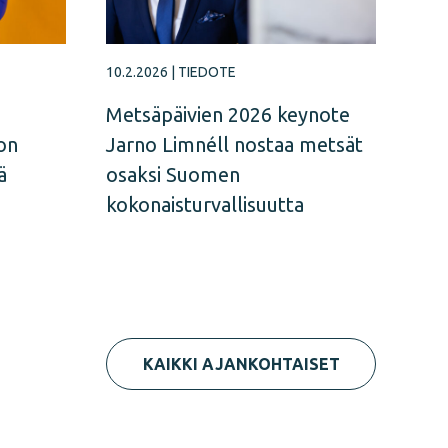
10.2.2026
|
TIEDOTE
Metsäpäivien 2026 keynote
on
Jarno Limnéll nostaa metsät
ä
osaksi Suomen
kokonaisturvallisuutta
KAIKKI AJANKOHTAISET