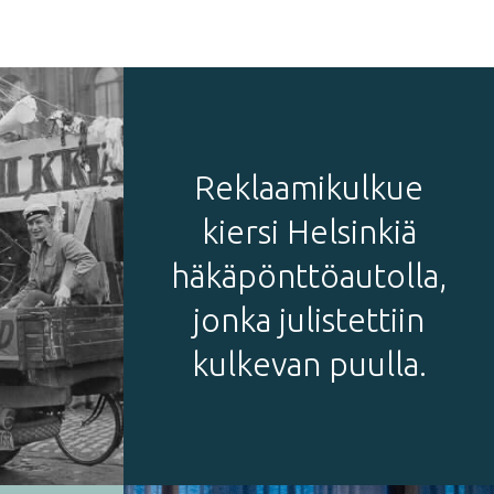
Reklaamikulkue
kiersi Helsinkiä
häkäpönttöautolla,
jonka julistettiin
kulkevan puulla.