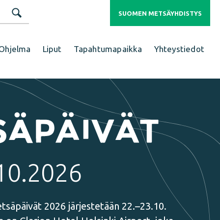
SUOMEN METSÄYHDISTYS
Ohjelma
Liput
Tapahtumapaikka
Yhteystiedot
10.2026
tsäpäivät 2026 järjestetään 22.–23.10.