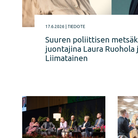
17.6.2026
|
TIEDOTE
Suuren poliittisen metsä
juontajina Laura Ruohola 
Liimatainen