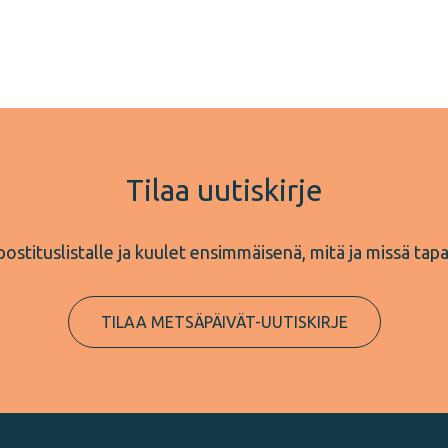
Tilaa uutiskirje
 postituslistalle ja kuulet ensimmäisenä, mitä ja missä tap
TILAA METSÄPÄIVÄT-UUTISKIRJE