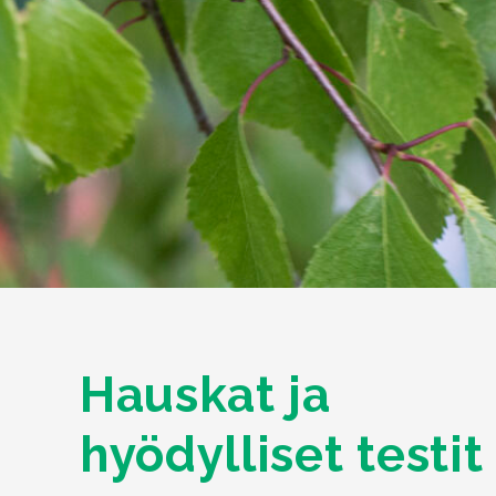
Hauskat ja
hyödylliset testit