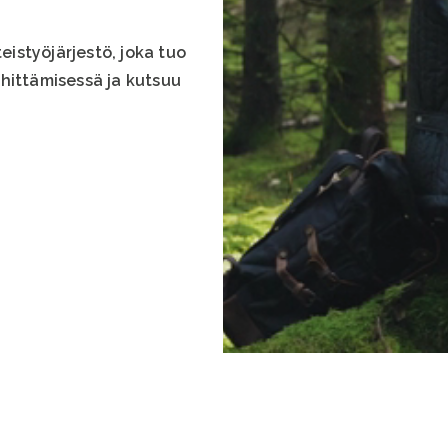
istyöjärjestö, joka tuo
hittämisessä ja kutsuu