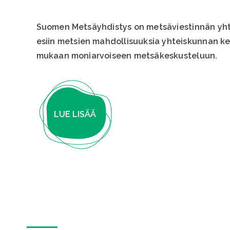
Suomen Metsäyhdistys on metsäviestinnän yhte
esiin metsien mahdollisuuksia yhteiskunnan ke
mukaan moniarvoiseen metsäkeskusteluun.
LUE LISÄÄ