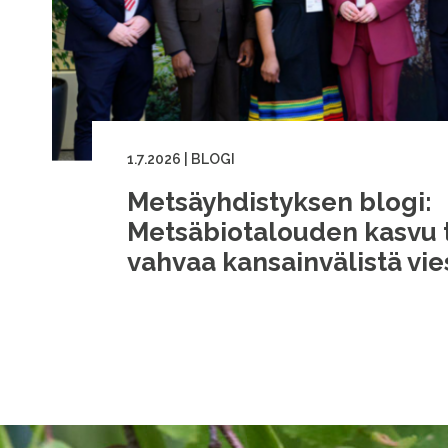
1.7.2026
|
BLOGI
Metsäyhdistyksen blogi:
Metsäbiotalouden kasvu t
vahvaa kansainvälistä vie