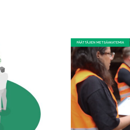
PÄÄTTÄJIEN METSÄAKATEMIA