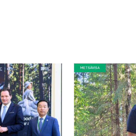
METSÄVISA