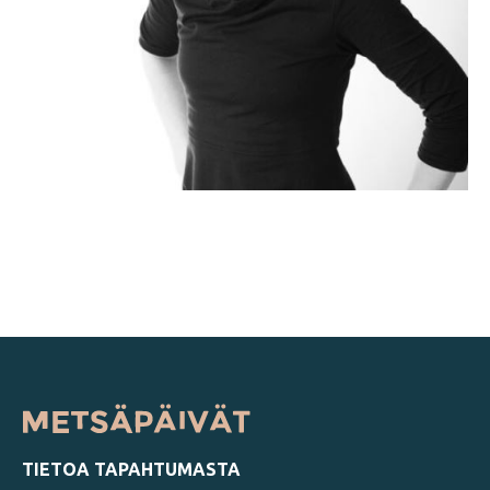
Jaa
juttu
TIETOA TAPAHTUMASTA