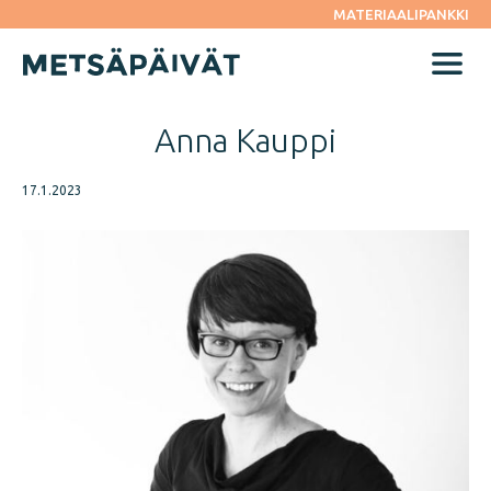
Siirry
MATERIAALIPANKKI
suoraan
sisältöön
Menu
Anna Kauppi
17.1.2023