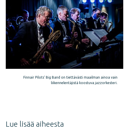
Finnair Pilots’ Big Band on tiettävästi maailman ainoa vain
liikennelentäjistä koostuva jazzorkesteri.
Jaa
juttu
Lue lisää aiheesta