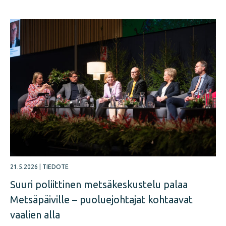
21.5.2026
|
TIEDOTE
Suuri poliittinen metsäkeskustelu palaa
Metsäpäiville – puoluejohtajat kohtaavat
vaalien alla