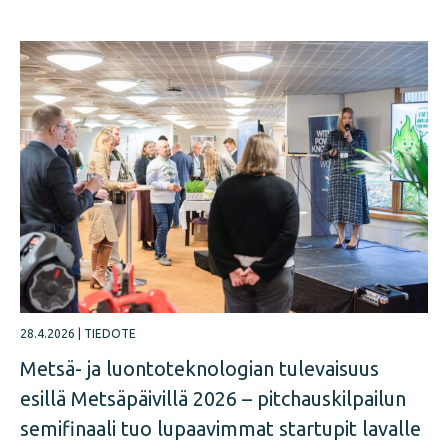
28.4.2026
|
TIEDOTE
Metsä- ja luontoteknologian tulevaisuus
esillä Metsäpäivillä 2026 – pitchauskilpailun
semifinaali tuo lupaavimmat startupit lavalle