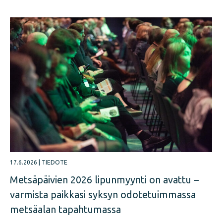
17.6.2026
|
TIEDOTE
Metsäpäivien 2026 lipunmyynti on avattu –
varmista paikkasi syksyn odotetuimmassa
metsäalan tapahtumassa