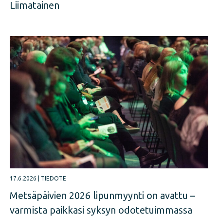
Liimatainen
17.6.2026
|
TIEDOTE
Metsäpäivien 2026 lipunmyynti on avattu –
varmista paikkasi syksyn odotetuimmassa