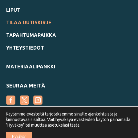
LIPUT
TILAA UUTISKIRJE
TAPAHTUMAPAIKKA
YHTEYSTIEDOT
MATERIAALIPANKKI
SEURAA MEITÄ
Käytämme evästeitä tarjotaksemme sinulle ajankohtaista ja
kiinnostavaa sisältöä. Voit hyväksyä evästeiden käytön painamalla
"Hyväksy" tai
muuttaa asetuksiasi tästä
.
Suomen Metsäyhdistys
Hyväksy