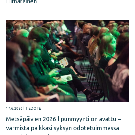
Liimatainen
17.6.2026
|
TIEDOTE
Metsäpäivien 2026 lipunmyynti on avattu –
varmista paikkasi syksyn odotetuimmassa