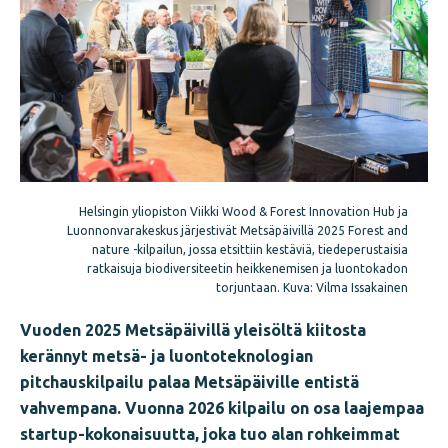
Helsingin yliopiston Viikki Wood & Forest Innovation Hub ja
Luonnonvarakeskus järjestivät Metsäpäivillä 2025 Forest and
nature -kilpailun, jossa etsittiin kestäviä, tiedeperustaisia
ratkaisuja biodiversiteetin heikkenemisen ja luontokadon
torjuntaan. Kuva: Vilma Issakainen
Vuoden 2025 Metsäpäivillä yleisöltä kiitosta
kerännyt metsä- ja luontoteknologian
pitchauskilpailu palaa Metsäpäiville entistä
vahvempana. Vuonna 2026 kilpailu on osa laajempaa
startup-kokonaisuutta, joka tuo alan rohkeimmat