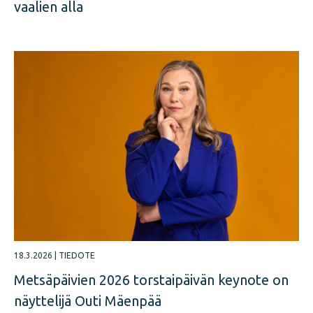
vaalien alla
18.3.2026
|
TIEDOTE
Metsäpäivien 2026 torstaipäivän keynote on
näyttelijä Outi Mäenpää