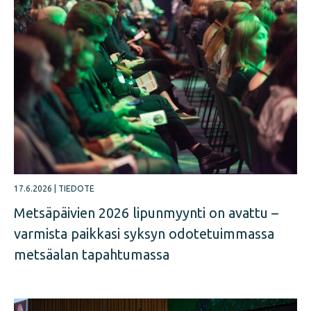
17.6.2026
|
TIEDOTE
Metsäpäivien 2026 lipunmyynti on avattu –
varmista paikkasi syksyn odotetuimmassa
metsäalan tapahtumassa