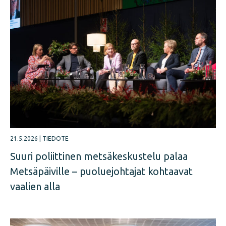
21.5.2026
|
TIEDOTE
Suuri poliittinen metsäkeskustelu palaa
Metsäpäiville – puoluejohtajat kohtaavat
vaalien alla