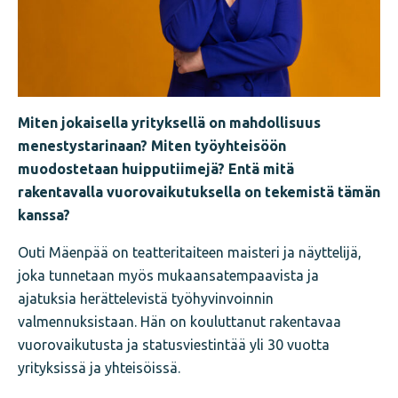
Miten jokaisella yrityksellä on mahdollisuus
menestystarinaan? Miten työyhteisöön
muodostetaan huipputiimejä? Entä mitä
rakentavalla vuorovaikutuksella on tekemistä tämän
kanssa?
Outi Mäenpää on teatteritaiteen maisteri ja näyttelijä,
joka tunnetaan myös mukaansatempaavista ja
ajatuksia herättelevistä työhyvinvoinnin
valmennuksistaan. Hän on kouluttanut rakentavaa
vuorovaikutusta ja statusviestintää yli 30 vuotta
yrityksissä ja yhteisöissä.