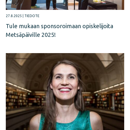
27.8.2025
|
TIEDOTE
Tule mukaan sponsoroimaan opiskelijoita
Metsäpäiville 2025!