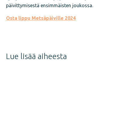
päivittymisestä ensimmäisten joukossa.
Osta lippu Metsäpäiville 2024
Jaa
juttu
Lue lisää aiheesta