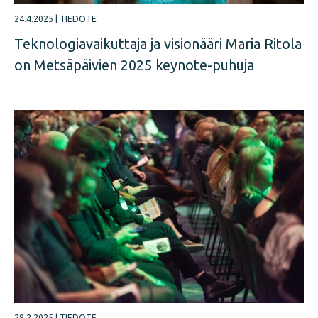
24.4.2025
|
TIEDOTE
Teknologiavaikuttaja ja visionääri Maria Ritola
on Metsäpäivien 2025 keynote-puhuja
28.2.2025
|
TIEDOTE