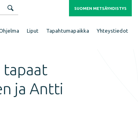
SUOMEN METSÄYHDISTYS
Ohjelma
Liput
Tapahtumapaikka
Yhteystiedot
 tapaat
n ja Antti