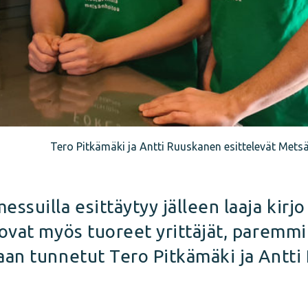
Tero Pitkämäki ja Antti Ruuskanen esittelevät Metsä
ssuilla esittäytyy jälleen laaja kirj
ovat myös tuoreet yrittäjät, paremmi
aan tunnetut Tero Pitkämäki ja Antti