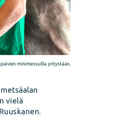
päivien minimessuilla yritystään.
o metsäalan
n vielä
 Ruuskanen.