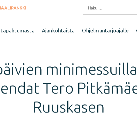
Haku:
IAALIPANKKI
 tapahtumasta
Ajankohtaista
Ohjelmantarjoajalle
äivien minimessuilla
endat Tero Pitkämäe
Ruuskasen