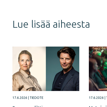
juttu
Lue lisää aiheesta
17.6.2026
|
TIEDOTE
17.6.2026
|