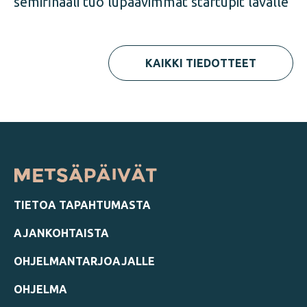
semifinaali tuo lupaavimmat startupit lavalle
KAIKKI TIEDOTTEET
TIETOA TAPAHTUMASTA
AJANKOHTAISTA
OHJELMANTARJOAJALLE
OHJELMA