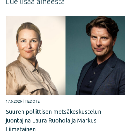
Lue lisää aiheesta
17.6.2026
|
TIEDOTE
Suuren poliittisen metsäkeskustelun
juontajina Laura Ruohola ja Markus
Liimatainen