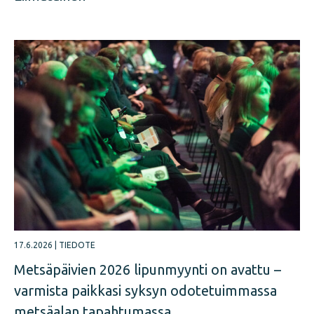
17.6.2026
|
TIEDOTE
Metsäpäivien 2026 lipunmyynti on avattu –
varmista paikkasi syksyn odotetuimmassa
metsäalan tapahtumassa