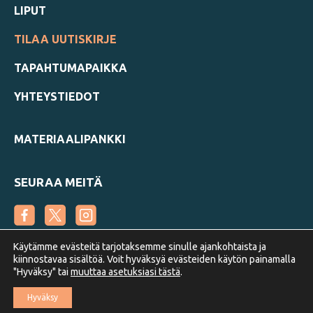
LIPUT
TILAA UUTISKIRJE
TAPAHTUMAPAIKKA
YHTEYSTIEDOT
MATERIAALIPANKKI
SEURAA MEITÄ
Käytämme evästeitä tarjotaksemme sinulle ajankohtaista ja
kiinnostavaa sisältöä. Voit hyväksyä evästeiden käytön painamalla
"Hyväksy" tai
muuttaa asetuksiasi tästä
.
Suomen Metsäyhdistys
Hyväksy