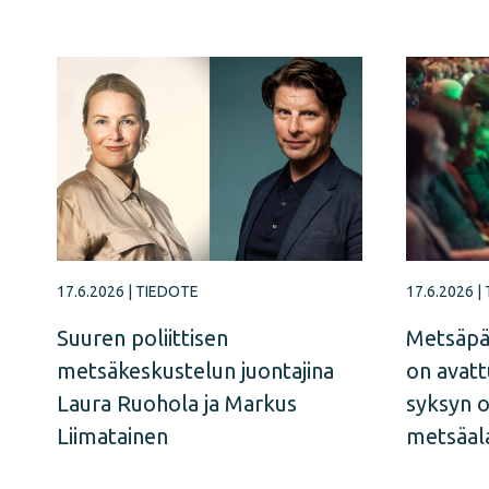
17.6.2026
|
TIEDOTE
17.6.2026
|
Suuren poliittisen
Metsäpä
metsäkeskustelun juontajina
on avatt
Laura Ruohola ja Markus
syksyn 
Liimatainen
metsäal