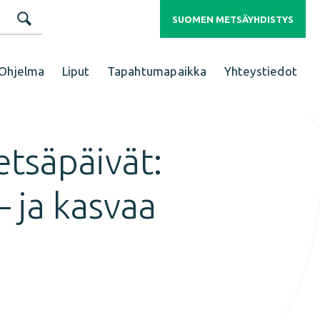
SUOMEN METSÄYHDISTYS
Ohjelma
Liput
Tapahtumapaikka
Yhteystiedot
etsäpäivät:
 ja kasvaa