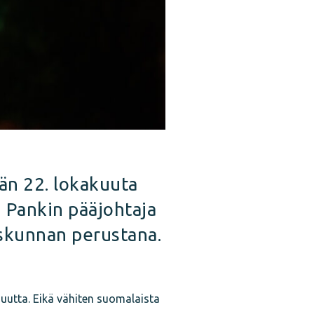
än 22. lokakuuta
 Pankin pääjohtaja
iskunnan perustana.
suutta. Eikä vähiten suomalaista