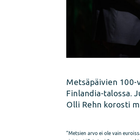
Metsäpäivien 100-v
Finlandia-talossa.
Olli Rehn korosti 
”Metsien arvo ei ole vain euroiss