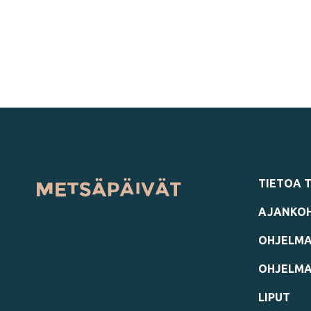
TIETOA 
AJANKOH
OHJELMA
OHJELM
LIPUT