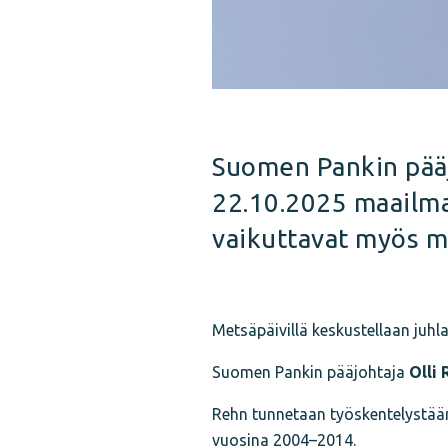
Suomen Pankin pääjo
22.10.2025 maailma
vaikuttavat myös m
Metsäpäivillä keskustellaan juh
Suomen Pankin pääjohtaja
Olli 
Rehn tunnetaan työskentelystää
vuosina 2004–2014.