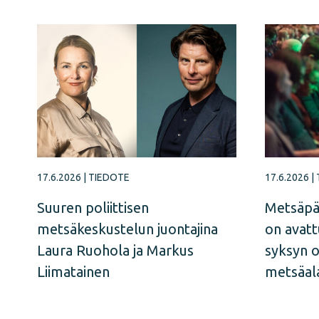
17.6.2026
|
TIEDOTE
17.6.2026
|
Suuren poliittisen
Metsäpä
metsäkeskustelun juontajina
on avatt
Laura Ruohola ja Markus
syksyn 
Liimatainen
metsäal