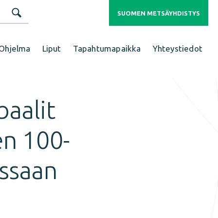
SUOMEN METSÄYHDISTYS
Ohjelma
Liput
Tapahtumapaikka
Yhteystiedot
baalit
n 100-
essaan