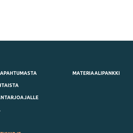
TAPAHTUMASTA
MATERIAALIPANKKI
TAISTA
NTARJOAJALLE
A