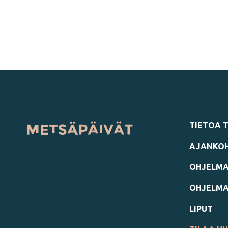
TIETOA 
AJANKOH
OHJELMA
OHJELM
LIPUT