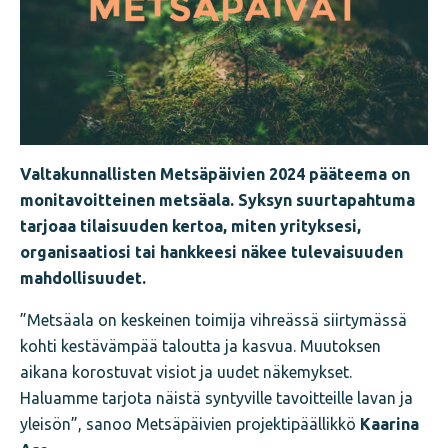
Valtakunnallisten Metsäpäivien 2024 pääteema on
monitavoitteinen metsäala. Syksyn suurtapahtuma
tarjoaa tilaisuuden kertoa, miten yrityksesi,
organisaatiosi tai hankkeesi näkee tulevaisuuden
mahdollisuudet.
”Metsäala on keskeinen toimija vihreässä siirtymässä
kohti kestävämpää taloutta ja kasvua. Muutoksen
aikana korostuvat visiot ja uudet näkemykset.
Haluamme tarjota näistä syntyville tavoitteille lavan ja
yleisön”, sanoo Metsäpäivien projektipäällikkö
Kaarina