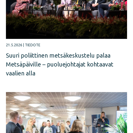
21.5.2026
|
TIEDOTE
Suuri poliittinen metsäkeskustelu palaa
Metsäpäiville – puoluejohtajat kohtaavat
vaalien alla