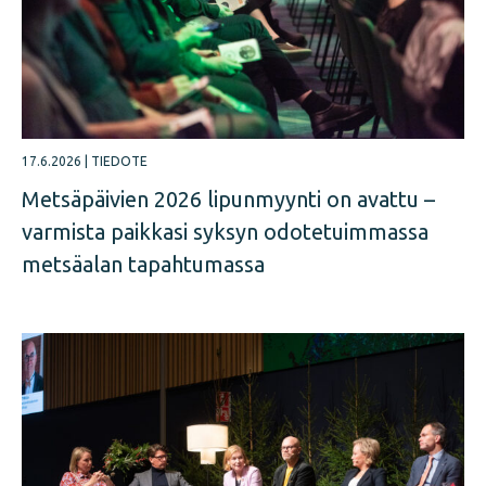
17.6.2026
|
TIEDOTE
Metsäpäivien 2026 lipunmyynti on avattu –
varmista paikkasi syksyn odotetuimmassa
metsäalan tapahtumassa