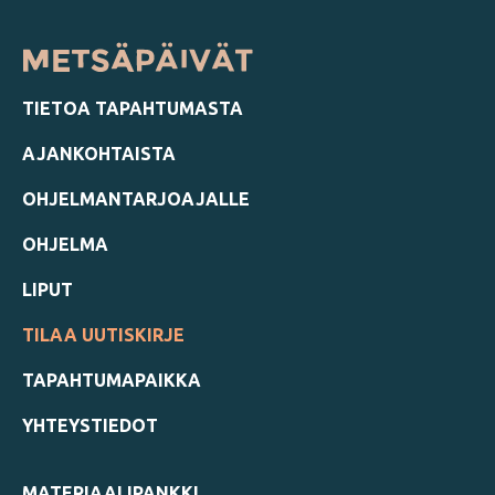
TIETOA TAPAHTUMASTA
AJANKOHTAISTA
OHJELMANTARJOAJALLE
OHJELMA
LIPUT
TILAA UUTISKIRJE
TAPAHTUMAPAIKKA
YHTEYSTIEDOT
MATERIAALIPANKKI