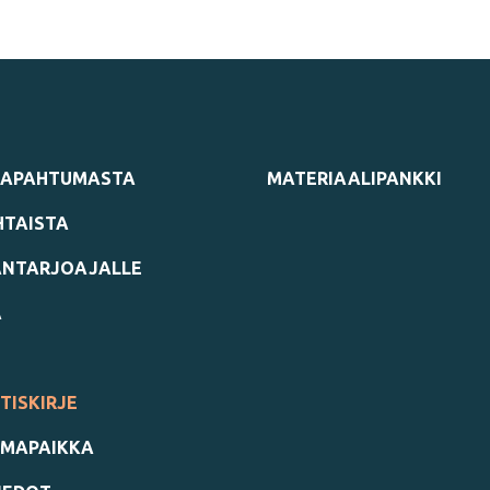
TAPAHTUMASTA
MATERIAALIPANKKI
TAISTA
NTARJOAJALLE
A
TISKIRJE
MAPAIKKA