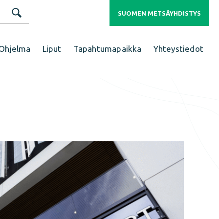
SUOMEN METSÄYHDISTYS
Ohjelma
Liput
Tapahtumapaikka
Yhteystiedot