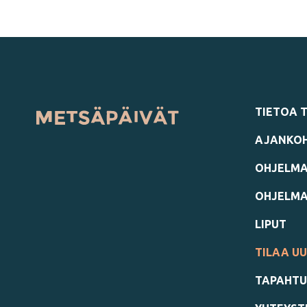
TIETOA 
AJANKOH
OHJELMA
OHJELM
LIPUT
TILAA UU
TAPAHTU