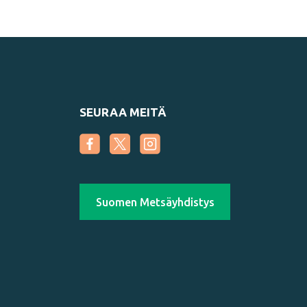
SEURAA MEITÄ
Suomen Metsäyhdistys