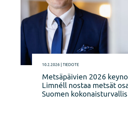
10.2.2026
|
TIEDOTE
Metsäpäivien 2026 keyno
Limnéll nostaa metsät os
Suomen kokonaisturvallis