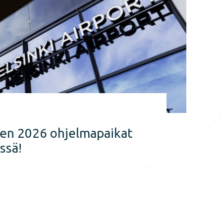
E
en 2026 ohjelmapaikat
ssä!