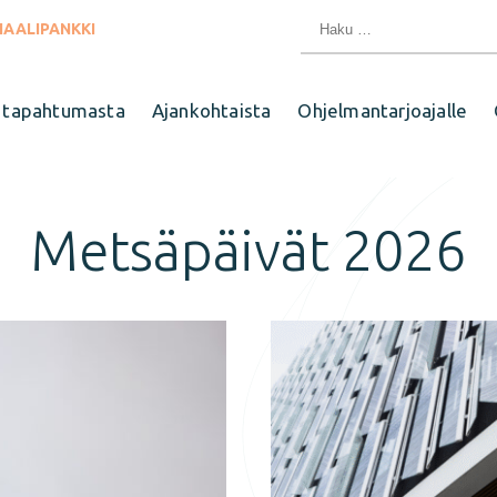
Haku:
IAALIPANKKI
 tapahtumasta
Ajankohtaista
Ohjelmantarjoajalle
Metsäpäivät 2026