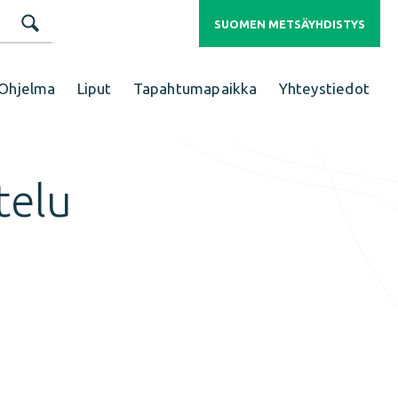
SUOMEN METSÄYHDISTYS
Ohjelma
Liput
Tapahtumapaikka
Yhteystiedot
telu