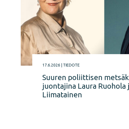
17.6.2026
|
TIEDOTE
Suuren poliittisen metsä
juontajina Laura Ruohola 
Liimatainen