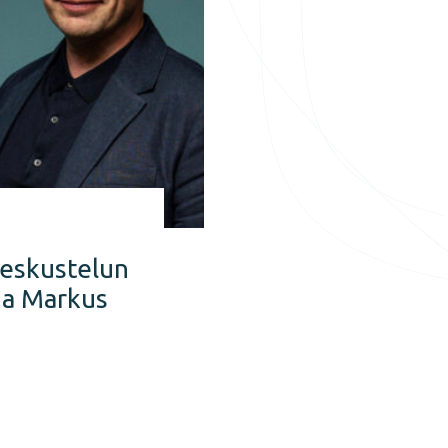
keskustelun
ja Markus