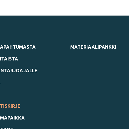
TAPAHTUMASTA
MATERIAALIPANKKI
TAISTA
NTARJOAJALLE
A
TISKIRJE
MAPAIKKA