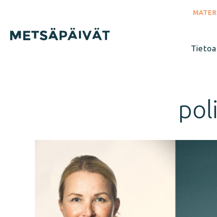
Siirry
suoraan
MATER
sisältöön
Tietoa
Sulje
valikko
pol