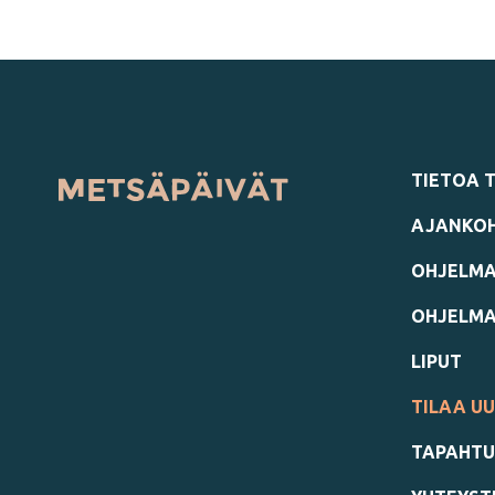
TIETOA 
AJANKOH
OHJELMA
OHJELM
LIPUT
TILAA UU
TAPAHTU