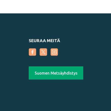
SEURAA MEITÄ
Suomen Metsäyhdistys