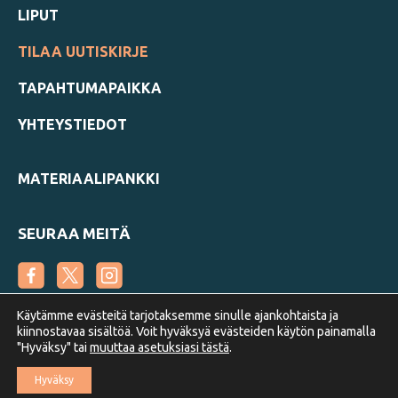
LIPUT
TILAA UUTISKIRJE
TAPAHTUMAPAIKKA
YHTEYSTIEDOT
MATERIAALIPANKKI
SEURAA MEITÄ
Käytämme evästeitä tarjotaksemme sinulle ajankohtaista ja
kiinnostavaa sisältöä. Voit hyväksyä evästeiden käytön painamalla
"Hyväksy" tai
muuttaa asetuksiasi tästä
.
Suomen Metsäyhdistys
Hyväksy