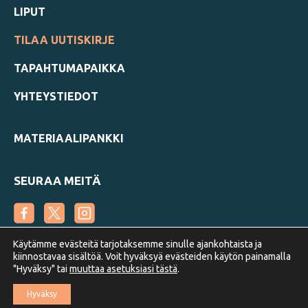
LIPUT
TILAA UUTISKIRJE
TAPAHTUMAPAIKKA
YHTEYSTIEDOT
MATERIAALIPANKKI
SEURAA MEITÄ
Käytämme evästeitä tarjotaksemme sinulle ajankohtaista ja
kiinnostavaa sisältöä. Voit hyväksyä evästeiden käytön painamalla
"Hyväksy" tai
muuttaa asetuksiasi tästä
.
Suomen Metsäyhdistys
Hyväksy