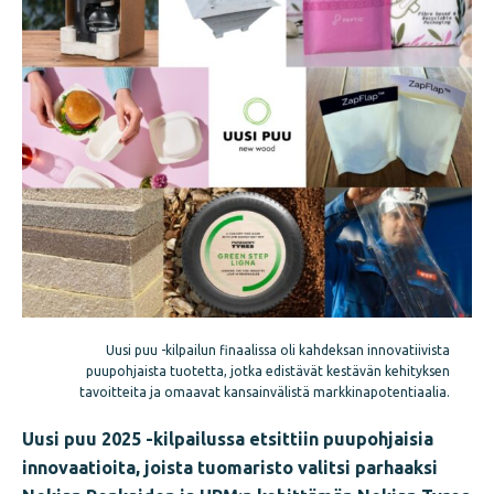
Uusi puu -kilpailun finaalissa oli kahdeksan innovatiivista
puupohjaista tuotetta, jotka edistävät kestävän kehityksen
tavoitteita ja omaavat kansainvälistä markkinapotentiaalia.
Uusi puu 2025 -kilpailussa etsittiin puupohjaisia
innovaatioita, joista tuomaristo valitsi parhaaksi