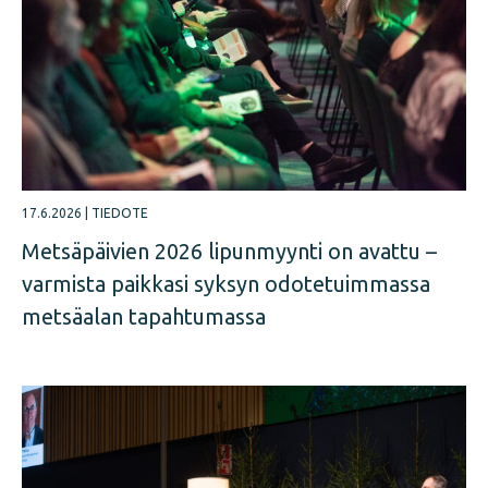
17.6.2026
|
TIEDOTE
Metsäpäivien 2026 lipunmyynti on avattu –
varmista paikkasi syksyn odotetuimmassa
metsäalan tapahtumassa