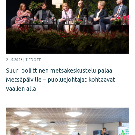
21.5.2026
|
TIEDOTE
Suuri poliittinen metsäkeskustelu palaa
Metsäpäiville – puoluejohtajat kohtaavat
vaalien alla