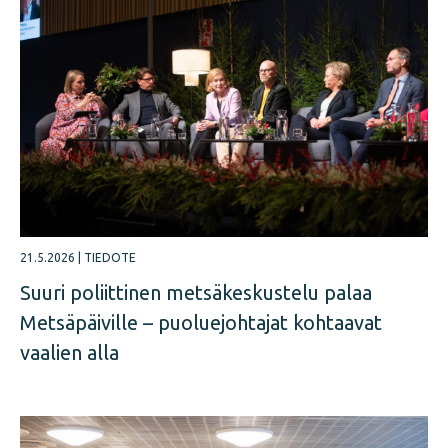
21.5.2026
|
TIEDOTE
Suuri poliittinen metsäkeskustelu palaa
Metsäpäiville – puoluejohtajat kohtaavat
vaalien alla