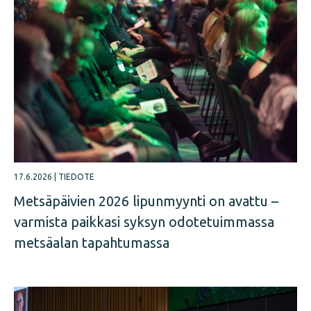
17.6.2026
|
TIEDOTE
Metsäpäivien 2026 lipunmyynti on avattu –
varmista paikkasi syksyn odotetuimmassa
metsäalan tapahtumassa