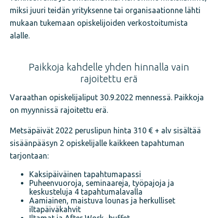
miksi juuri teidän yrityksenne tai organisaationne lähti
mukaan tukemaan opiskelijoiden verkostoitumista
alalle.
Paikkoja kahdelle yhden hinnalla vain
rajoitettu erä
Varaathan opiskelijaliput 30.9.2022 mennessä. Paikkoja
on myynnissä rajoitettu erä.
Metsäpäivät 2022 peruslipun hinta 310 € + alv sisältää
sisäänpääsyn 2 opiskelijalle kaikkeen tapahtuman
tarjontaan:
Kaksipäiväinen tapahtumapassi
Puheenvuoroja, seminaareja, työpajoja ja
keskusteluja 4 tapahtumalavalla
Aamiainen, maistuva lounas ja herkulliset
iltapäiväkahvit