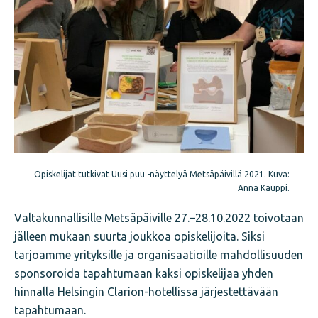
Opiskelijat tutkivat Uusi puu -näyttelyä Metsäpäivillä 2021. Kuva:
Anna Kauppi.
Valtakunnallisille Metsäpäiville 27.–28.10.2022 toivotaan
jälleen mukaan suurta joukkoa opiskelijoita. Siksi
tarjoamme yrityksille ja organisaatioille mahdollisuuden
sponsoroida tapahtumaan kaksi opiskelijaa yhden
hinnalla Helsingin Clarion-hotellissa järjestettävään
tapahtumaan.