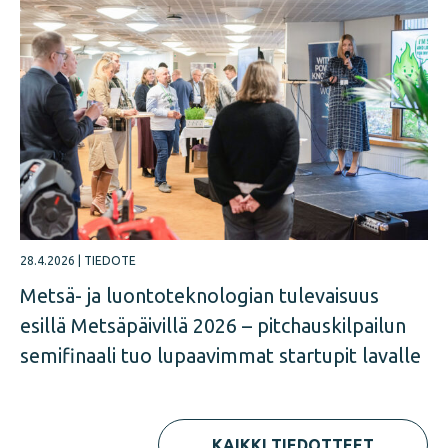
28.4.2026
|
TIEDOTE
Metsä- ja luontoteknologian tulevaisuus
esillä Metsäpäivillä 2026 – pitchauskilpailun
semifinaali tuo lupaavimmat startupit lavalle
KAIKKI TIEDOTTEET