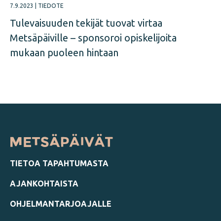
7.9.2023
|
TIEDOTE
Tulevaisuuden tekijät tuovat virtaa
Metsäpäiville – sponsoroi opiskelijoita
mukaan puoleen hintaan
TIETOA TAPAHTUMASTA
AJANKOHTAISTA
OHJELMANTARJOAJALLE