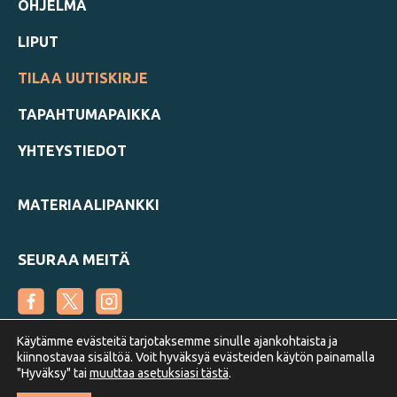
OHJELMA
LIPUT
TILAA UUTISKIRJE
TAPAHTUMAPAIKKA
YHTEYSTIEDOT
MATERIAALIPANKKI
SEURAA MEITÄ
Käytämme evästeitä tarjotaksemme sinulle ajankohtaista ja
kiinnostavaa sisältöä. Voit hyväksyä evästeiden käytön painamalla
"Hyväksy" tai
muuttaa asetuksiasi tästä
.
Suomen Metsäyhdistys