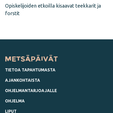
Opiskelijoiden etkoilla kisaavat teekkarit ja
forstit
TIETOA TAPAHTUMASTA
AJANKOHTAISTA
OHJELMANTARJOAJALLE
OHJELMA
LIPUT