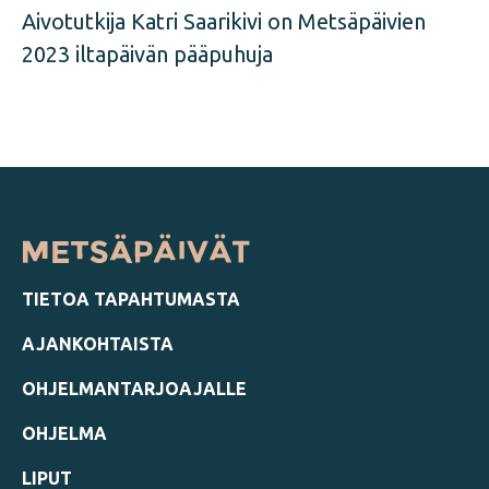
Aivotutkija Katri Saarikivi on Metsäpäivien
2023 iltapäivän pääpuhuja
TIETOA TAPAHTUMASTA
AJANKOHTAISTA
OHJELMANTARJOAJALLE
OHJELMA
LIPUT