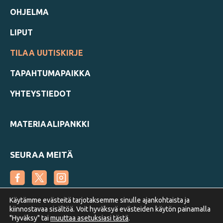
OHJELMA
LIPUT
TILAA UUTISKIRJE
TAPAHTUMAPAIKKA
YHTEYSTIEDOT
MATERIAALIPANKKI
SEURAA MEITÄ
Käytämme evästeitä tarjotaksemme sinulle ajankohtaista ja
kiinnostavaa sisältöä. Voit hyväksyä evästeiden käytön painamalla
"Hyväksy" tai
muuttaa asetuksiasi tästä
.
Suomen Metsäyhdistys