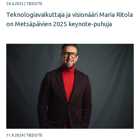
24.4.2025
|
TIEDOTE
Teknologiavaikuttaja ja visionääri Maria Ritola
on Metsäpäivien 2025 keynote-puhuja
11.9.2024
|
TIEDOTE