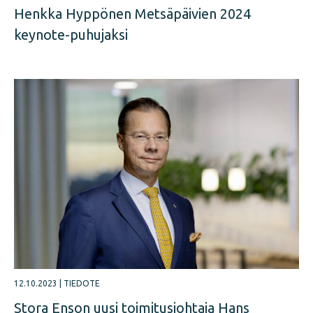
Henkka Hyppönen Metsäpäivien 2024
keynote-puhujaksi
12.10.2023
|
TIEDOTE
Stora Enson uusi toimitusjohtaja Hans