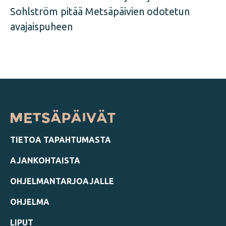
Sohlström pitää Metsäpäivien odotetun
avajaispuheen
TIETOA TAPAHTUMASTA
AJANKOHTAISTA
OHJELMANTARJOAJALLE
OHJELMA
LIPUT