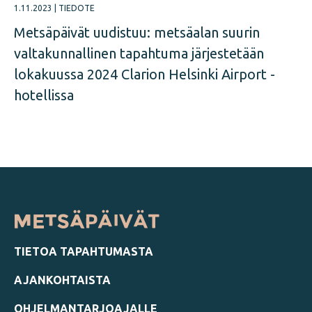
1.11.2023
|
TIEDOTE
Metsäpäivät uudistuu: metsäalan suurin
valtakunnallinen tapahtuma järjestetään
lokakuussa 2024 Clarion Helsinki Airport -
hotellissa
TIETOA TAPAHTUMASTA
AJANKOHTAISTA
OHJELMANTARJOAJALLE