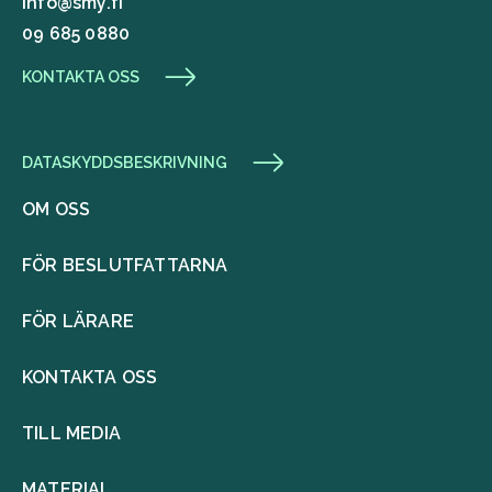
info@smy.fi
09 685 0880
KONTAKTA OSS
DATASKYDDSBESKRIVNING
OM OSS
FÖR BESLUTFATTARNA
FÖR LÄRARE
KONTAKTA OSS
TILL MEDIA
MATERIAL