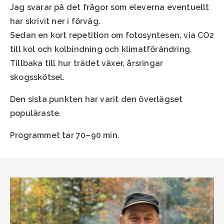
Jag svarar på det frågor som eleverna eventuellt
har skrivit ner i förväg.
Sedan en kort repetition om fotosyntesen, via CO2
till kol och kolbindning och klimatförändring.
Tillbaka till hur trädet växer, årsringar
skogsskötsel.
Den sista punkten har varit den överlägset
populäraste.
Programmet tar 70–90 min.