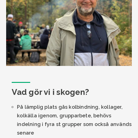
Vad gör vi i skogen?
På lämplig plats gås kolbindning, kollager,
kolkälla igenom, grupparbete, behövs
indelning i fyra st grupper som också används
senare