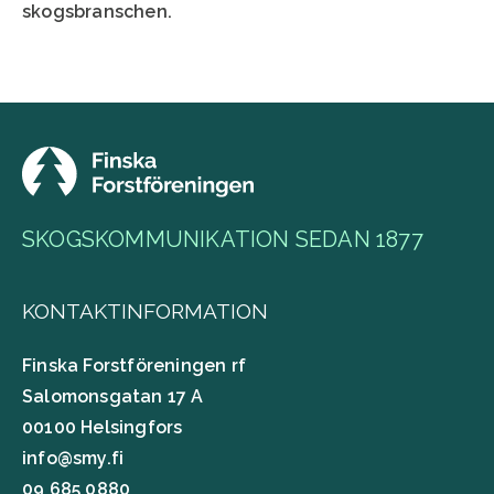
skogsbranschen.
SKOGSKOMMUNIKATION SEDAN 1877
KONTAKTINFORMATION
Finska Forstföreningen rf
Salomonsgatan 17 A
00100 Helsingfors
info@smy.fi
09 685 0880