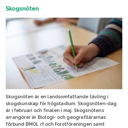
Skogsnöten
Skogsnöten är en landsomfattande tävling i
skogskunskap för högstadium. Skogsnöten-dag
är i februari och finalen i maj. Skogsnötens
arrangörer är Biologi- och geografilärarnas
förbund BMOL rf och Forstföreningen samt