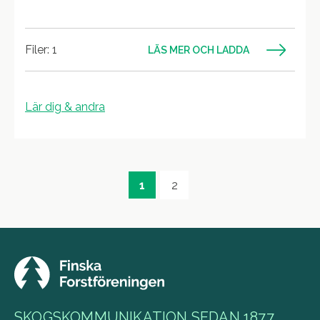
Filer: 1
LÄS MER OCH LADDA
Lär dig & andra
1
2
SKOGSKOMMUNIKATION SEDAN 1877