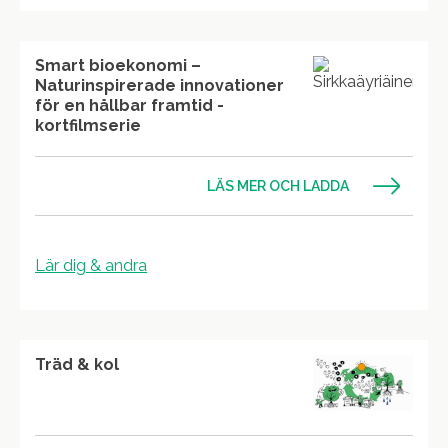
Smart bioekonomi –
Naturinspirerade innovationer
för en hållbar framtid -
kortfilmserie
LÄS MER OCH LADDA
Lär dig & andra
Träd & kol