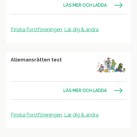
LÄS MER OCH LADDA
Finska Forstföreningen
,
Lär dig & andra
Allemansrätten test
LÄS MER OCH LADDA
Finska Forstföreningen
,
Lär dig & andra