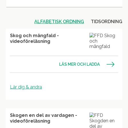
ALFABETISK ORDNING
TIDSORDNING
Skog och mångfald -
videoföreläsning
LÄS MER OCH LADDA
Lär dig & andra
Skogen en del av vardagen -
videoföreläsning