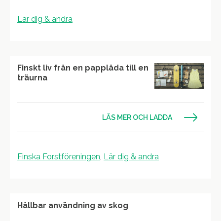
Lär dig & andra
Finskt liv från en papplåda till en
träurna
LÄS MER OCH LADDA
Finska Forstföreningen
,
Lär dig & andra
Hållbar användning av skog