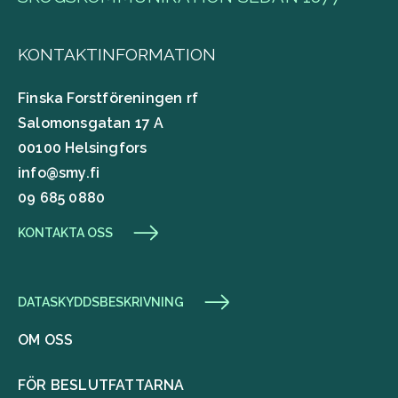
KONTAKTINFORMATION
Finska Forstföreningen rf
Salomonsgatan 17 A
00100 Helsingfors
info@smy.fi
09 685 0880
KONTAKTA OSS
DATASKYDDSBESKRIVNING
OM OSS
FÖR BESLUTFATTARNA