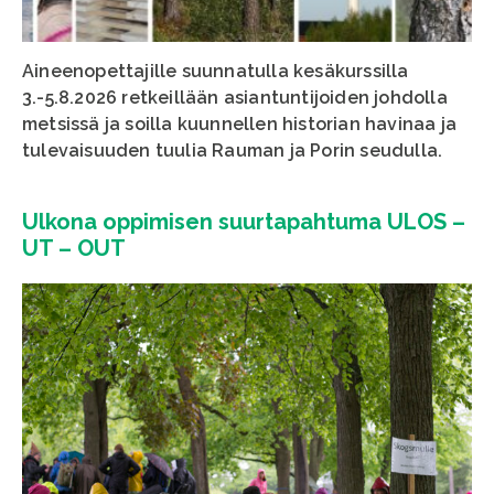
Aineenopettajille suunnatulla kesäkurssilla
3.-5.8.2026 retkeillään asiantuntijoiden johdolla
metsissä ja soilla kuunnellen historian havinaa ja
tulevaisuuden tuulia Rauman ja Porin seudulla.
Ulkona oppimisen suurtapahtuma ULOS –
UT – OUT