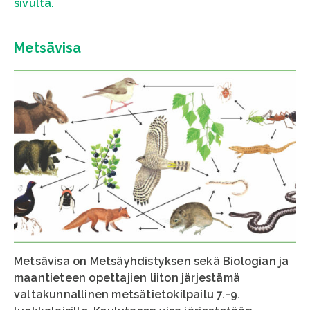
sivulta.
Metsävisa
Metsävisa on Metsäyhdistyksen sekä Biologian ja
maantieteen opettajien liiton järjestämä
valtakunnallinen metsätietokilpailu 7.-9.