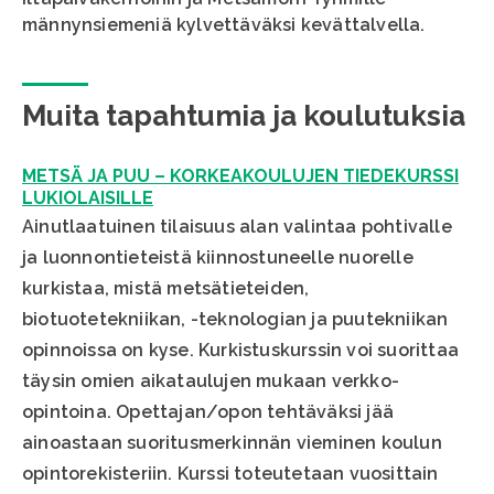
männynsiemeniä kylvettäväksi kevättalvella.
Muita tapahtumia ja koulutuksia
METSÄ JA PUU – KORKEAKOULUJEN TIEDEKURSSI
LUKIOLAISILLE
Ainutlaatuinen tilaisuus alan valintaa pohtivalle
ja luonnontieteistä kiinnostuneelle nuorelle
kurkistaa, mistä metsätieteiden,
biotuotetekniikan, -teknologian ja puutekniikan
opinnoissa on kyse. Kurkistuskurssin voi suorittaa
täysin omien aikataulujen mukaan verkko-
opintoina. Opettajan/opon tehtäväksi jää
ainoastaan suoritusmerkinnän vieminen koulun
opintorekisteriin. Kurssi toteutetaan vuosittain