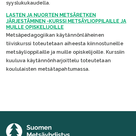
syyslukukaudella.
LASTEN JA NUORTEN METSÄRETKEN
JÄRJESTÄMINEN -KURSSI METSÄYLIOPPILAILLE JA
MUILLE OPISKELIJOILLE
Metsäpedagogiikan käytännönläheinen
tiiviskurssi toteutetaan aiheesta kiinnostuneille
metsäylioppilaille ja muille opiskelijoille. Kurssiin
kuuluva käytännönharjoittelu toteutetaan
koululaisten metsätapahtumassa.