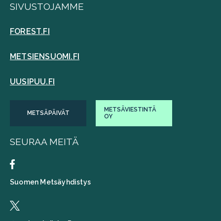
SIVUSTOJAMME
FOREST.FI
METSIENSUOMI.FI
UUSIPUU.FI
METSÄVIESTINTÄ
METSÄPÄIVÄT
OY
SEURAA MEITÄ
Suomen Metsäyhdistys