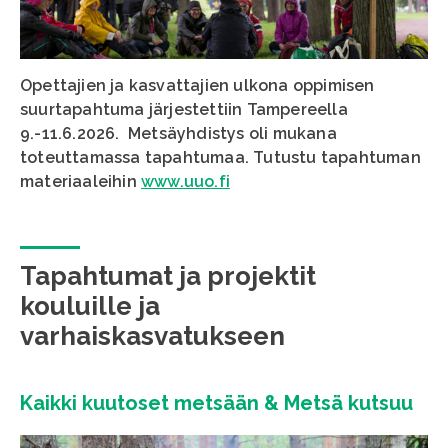
Opettajien ja kasvattajien ulkona oppimisen
suurtapahtuma järjestettiin Tampereella
9.-11.6.2026. Metsäyhdistys oli mukana
toteuttamassa tapahtumaa. Tutustu tapahtuman
materiaaleihin
www.uuo.fi
Tapahtumat ja projektit
kouluille ja
varhaiskasvatukseen
Kaikki kuutoset metsään & Metsä kutsuu