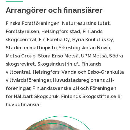
Arrangörer och finansiärer
Finska Forstföreningen, Naturresursinsitutet,
Forststyrelsen, Helsingfors stad, Finlands
skogscentral, Fin Forelia Oy, Hyria Koulutus Oy,
Stadin ammattiopisto, Yrkeshögskolan Novia,
Metsä Group, Stora Enso Metsä, UPM Metsä, Södra
skogsreviret, Skogsindustrin r.f., Finlands
viltcentral, Helsingfors, Vanda och Esbo-Grankulla
viltvårdsföreningar, Huvudstadsregionens 4H-
föreningar, Finlandssvenska 4H och Föreningen
för Hållbart Skogsbruk. Finlands Skogsstiftelse är
huvudfinansiär