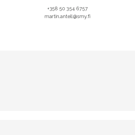
+358 50 354 6757
martin.antell@smy.fi