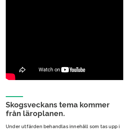
Skogsveckans tema kommer
från läroplanen.
Under utfärden behandlas innehåll som tas upp i