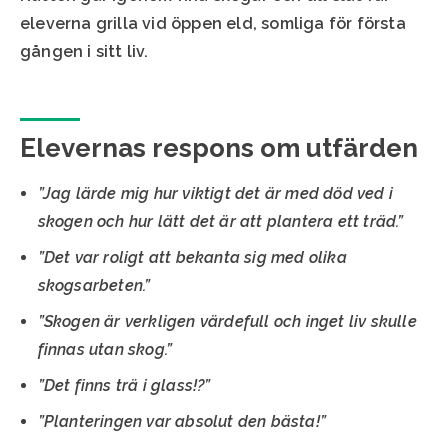
eleverna grilla vid öppen eld, somliga för första
gången i sitt liv.
Elevernas respons om utfärden
”Jag lärde mig hur viktigt det är med död ved i
skogen och hur lätt det är att plantera ett träd.”
”Det var roligt att bekanta sig med olika
skogsarbeten.”
”Skogen är verkligen värdefull och inget liv skulle
finnas utan skog.”
”Det finns trä i glass!?”
”Planteringen var absolut den bästa!”