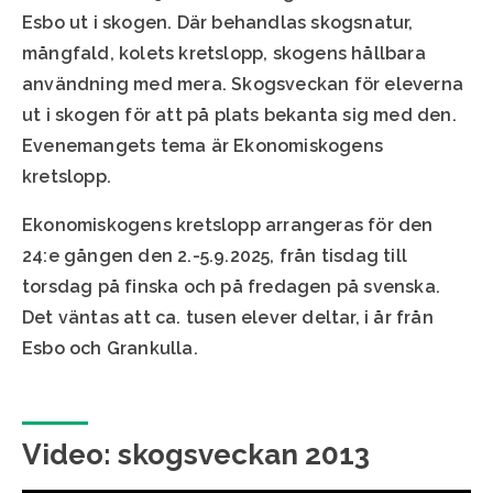
Esbo ut i skogen. Där behandlas skogsnatur,
mångfald, kolets kretslopp, skogens hållbara
användning med mera. Skogsveckan för eleverna
ut i skogen för att på plats bekanta sig med den.
Evenemangets tema är Ekonomiskogens
kretslopp.
Ekonomiskogens kretslopp arrangeras för den
24:e gången den 2.-5.9.2025, från tisdag till
torsdag på finska och på fredagen på svenska.
Det väntas att ca. tusen elever deltar, i år från
Esbo och Grankulla.
Video: skogsveckan 2013