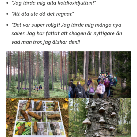
”Jag lärde mig alla koldioxidjuttun!”
”Att äta ute då det regnar.”
”Det var super roligt! Jag lärde mig många nya
saker. Jag har fattat att skogen är nyttigare än
vad man tror, jag älskar den!!