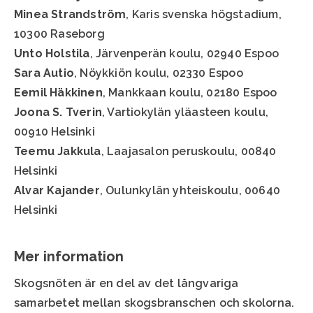
Minea Strandström
, Karis svenska högstadium,
10300 Raseborg
Unto Holstila
, Järvenperän koulu, 02940 Espoo
Sara Autio
, Nöykkiön koulu, 02330 Espoo
Eemil Häkkinen
, Mankkaan koulu, 02180 Espoo
Joona S. Tverin
, Vartiokylän yläasteen koulu,
00910 Helsinki
Teemu Jakkula
, Laajasalon peruskoulu, 00840
Helsinki
Alvar Kajander
, Oulunkylän yhteiskoulu, 00640
Helsinki
Mer information
Skogsnöten är en del av det långvariga
samarbetet mellan skogsbranschen och skolorna.