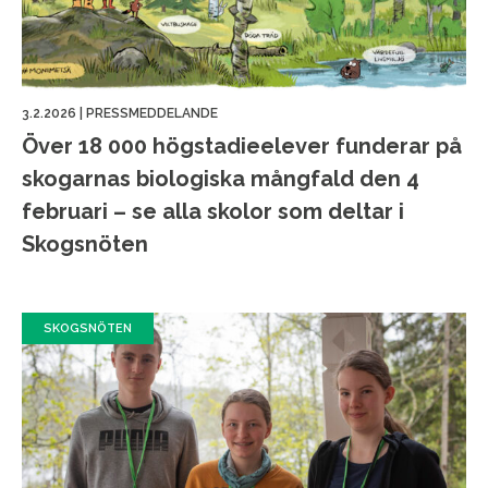
3.2.2026
|
PRESSMEDDELANDE
Över 18 000 högstadieelever funderar på
skogarnas biologiska mångfald den 4
februari – se alla skolor som deltar i
Skogsnöten
SKOGSNÖTEN