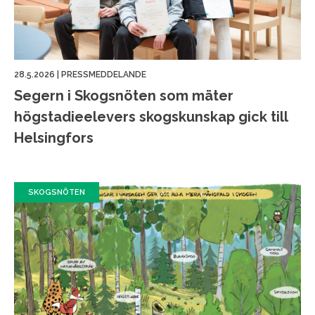
28.5.2026
|
PRESSMEDDELANDE
Segern i Skogsnöten som mäter
högstadieelevers skogskunskap gick till
Helsingfors
SKOGSNÖTEN