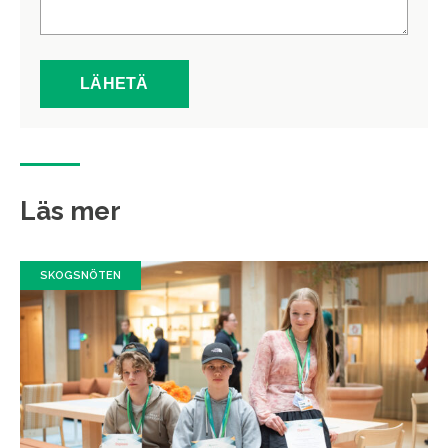
Läs mer
SKOGSNÖTEN