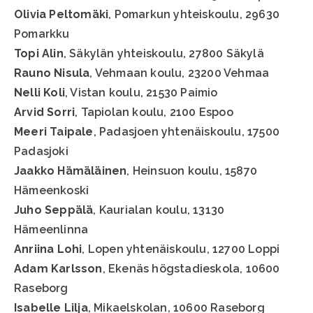
Olivia Peltomäki
, Pomarkun yhteiskoulu, 29630
Pomarkku
Topi Alin
, Säkylän yhteiskoulu, 27800 Säkylä
Rauno Nisula
, Vehmaan koulu, 23200 Vehmaa
Nelli Koli
, Vistan koulu, 21530 Paimio
Arvid Sorri
, Tapiolan koulu, 2100 Espoo
Meeri Taipale
, Padasjoen yhtenäiskoulu, 17500
Padasjoki
Jaakko Hämäläinen
, Heinsuon koulu, 15870
Hämeenkoski
Juho Seppälä
, Kaurialan koulu, 13130
Hämeenlinna
Anriina Lohi
, Lopen yhtenäiskoulu, 12700 Loppi
Adam Karlsson
, Ekenäs högstadieskola, 10600
Raseborg
Isabelle Lilja
, Mikaelskolan, 10600 Raseborg