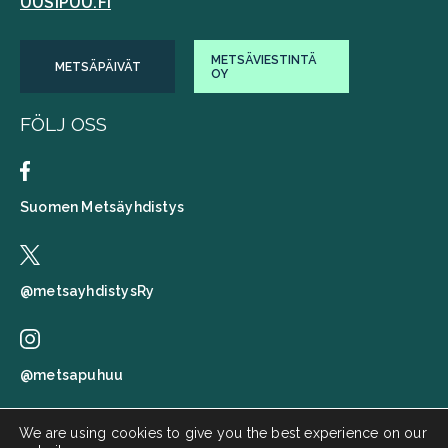
UUSIPUU.FI
METSÄVIESTINTÄ
METSÄPÄIVÄT
OY
FÖLJ OSS
Suomen Metsäyhdistys
@metsayhdistysRy
@metsapuhuu
We are using cookies to give you the best experience on our