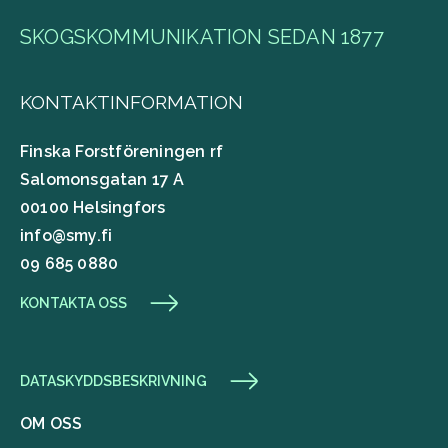
SKOGSKOMMUNIKATION SEDAN 1877
KONTAKTINFORMATION
Finska Forstföreningen rf
Salomonsgatan 17 A
00100 Helsingfors
info@smy.fi
09 685 0880
KONTAKTA OSS
DATASKYDDSBESKRIVNING
OM OSS