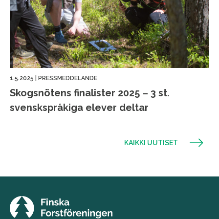
1.5.2025
|
PRESSMEDDELANDE
Skogsnötens finalister 2025 – 3 st.
svenskspråkiga elever deltar
KAIKKI UUTISET