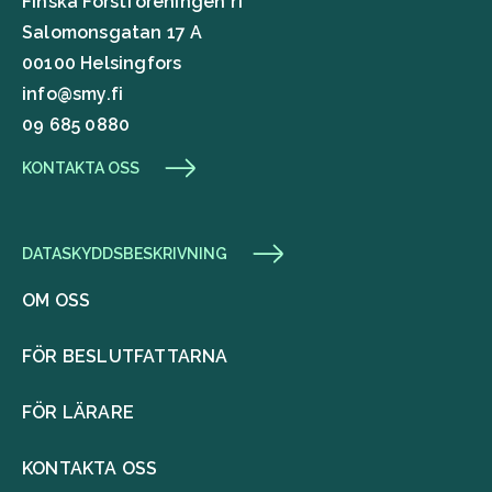
Finska Forstföreningen rf
Salomonsgatan 17 A
00100 Helsingfors
info@smy.fi
09 685 0880
KONTAKTA OSS
DATASKYDDSBESKRIVNING
OM OSS
FÖR BESLUTFATTARNA
FÖR LÄRARE
KONTAKTA OSS