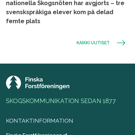
nationella Skogsnöten har avgjorts – tre
svenskspråkiga elever kom på delad
femte plats
KAIKKI UUTISET
SKOGSKOMMUNIKATION SEDAN 1877
KONTAKTINFORMATION