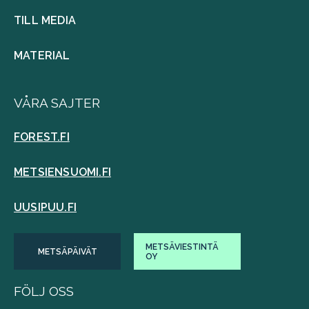
TILL MEDIA
MATERIAL
VÅRA SAJTER
FOREST.FI
METSIENSUOMI.FI
UUSIPUU.FI
METSÄVIESTINTÄ
METSÄPÄIVÄT
OY
FÖLJ OSS