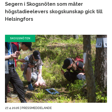
Segern i Skogsnöten som mäter
högstadieelevers skogskunskap gick till
Helsingfors
SKOGSNÖTEN
27.4.2026
|
PRESSMEDDELANDE