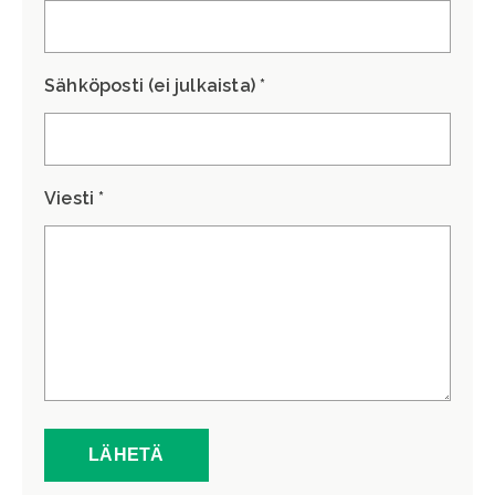
Sähköposti (ei julkaista) *
Viesti *