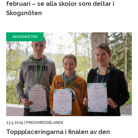
februari – se alla skolor som deltar i
Skogsnöten
SKOGSNÖTEN
23.5.2025
|
PRESSMEDDELANDE
Topp­placeringarna i finalen av den