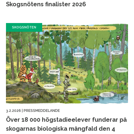
Skogsnötens finalister 2026
SKOGSNÖTEN
3.2.2026
|
PRESSMEDDELANDE
Över 18 000 högstadieelever funderar på
skogarnas biologiska mångfald den 4