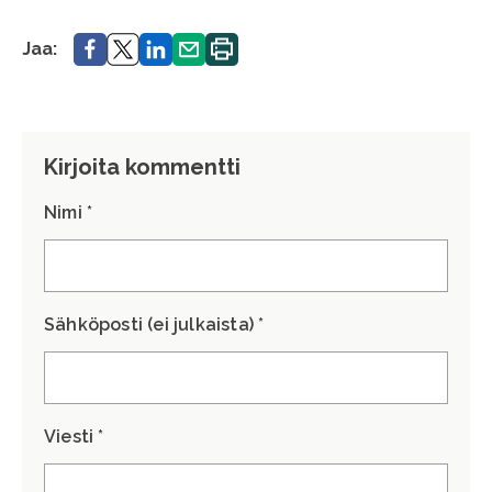
Jaa.
Jaa.
Jaa.
Jaa.
Printa.
Jaa:
Kirjoita kommentti
Nimi *
Sähköposti (ei julkaista) *
Viesti *