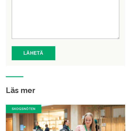
Läs mer
SKOGSNÖTEN