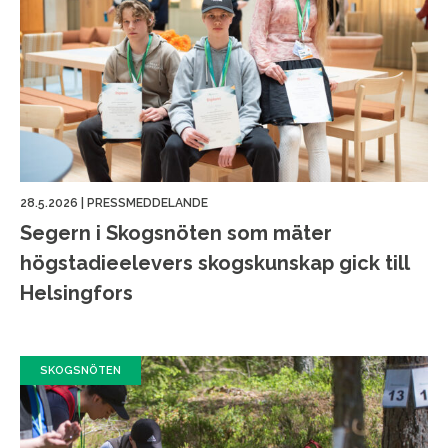
28.5.2026
|
PRESSMEDDELANDE
Segern i Skogsnöten som mäter
högstadieelevers skogskunskap gick till
Helsingfors
SKOGSNÖTEN