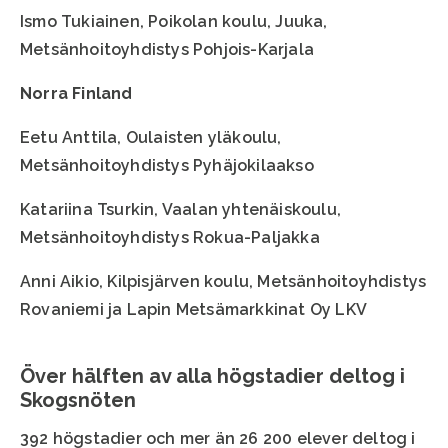
Ismo Tukiainen, Poikolan koulu, Juuka,
Metsänhoitoyhdistys Pohjois-Karjala
Norra Finland
Eetu Anttila, Oulaisten yläkoulu,
Metsänhoitoyhdistys Pyhäjokilaakso
Katariina Tsurkin, Vaalan yhtenäiskoulu,
Metsänhoitoyhdistys Rokua-Paljakka
Anni Aikio, Kilpisjärven koulu, Metsänhoitoyhdistys
Rovaniemi ja Lapin Metsämarkkinat Oy LKV
Över hälften av alla högstadier deltog i
Skogsnöten
392 högstadier och mer än 26 200 elever deltog i