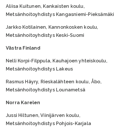
Aliisa Kuitunen, Kankaisten koulu,
Metsänhoitoyhdistys Kangasniemi-Pieksämäki
Jarkko Kotilainen, Kannonkosken koulu,
Metsänhoitoyhdistys Keski-Suomi
Västra Finland
Nelli Korpi-Filppula, Kauhajoen yhteiskoulu,
Metsänhoitoyhdistys Lakeus
Rasmus Häyry, Rieskalähteen koulu, Åbo,
Metsänhoitoyhdistys Lounametsä
Norra Karelen
Jussi Hiltunen, Viinijärven koulu,
Metsänhoitoyhdistys Pohjois-Karjala