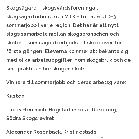
Skogsägare – skogsvårdsföreningar,
skogsägarförbund och MTK – lottade ut 2-3
sommarjobb i varje region. Det här är ett nytt
slags samarbete mellan skogsbranschen och
skolor – sommarjobb erbjöds till skolelever för
första gången. Eleverna kommer att bekanta sig
med olika arbetsuppgifter inom skogsbruk och de
ser i praktiken hur skogen sköts.
Vinnare till sommarjobb och deras arbetsgivare:
Kusten
Lucas Flemmich, Högstadieskola i Raseborg,
Södra Skogsreviret
Alexander Rosenback, Kristinestads