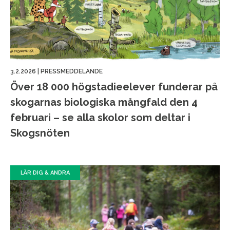
3.2.2026
|
PRESSMEDDELANDE
Över 18 000 högstadieelever funderar på
skogarnas biologiska mångfald den 4
februari – se alla skolor som deltar i
Skogsnöten
LÄR DIG & ANDRA