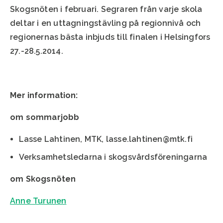
Skogsnöten i februari. Segraren från varje skola
deltar i en uttagningstävling på regionnivå och
regionernas bästa inbjuds till finalen i Helsingfors
27.-28.5.2014.
Mer information:
om sommarjobb
Lasse Lahtinen, MTK, lasse.lahtinen@mtk.fi
Verksamhetsledarna i skogsvårdsföreningarna
om Skogsnöten
Anne Turunen