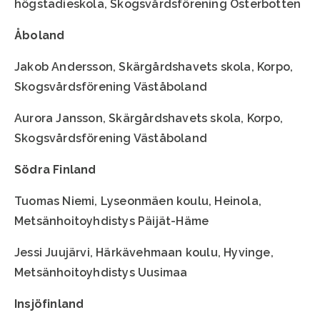
högstadieskola, Skogsvårdsförening Österbotten
Åboland
Jakob Andersson, Skärgårdshavets skola, Korpo,
Skogsvårdsförening Väståboland
Aurora Jansson, Skärgårdshavets skola, Korpo,
Skogsvårdsförening Väståboland
Södra Finland
Tuomas Niemi, Lyseonmäen koulu, Heinola,
Metsänhoitoyhdistys Päijät-Häme
Jessi Juujärvi, Härkävehmaan koulu, Hyvinge,
Metsänhoitoyhdistys Uusimaa
Insjöfinland