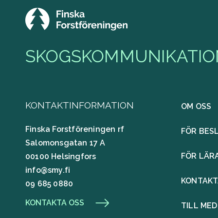
SKOGSKOMMUNIKATION
KONTAKTINFORMATION
OM OSS
Finska Forstföreningen rf
FÖR BES
Salomonsgatan 17 A
FÖR LÄR
00100 Helsingfors
info@smy.fi
KONTAKT
09 685 0880
KONTAKTA OSS
TILL MED