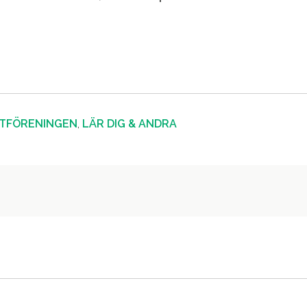
STFÖRENINGEN
,
LÄR DIG & ANDRA