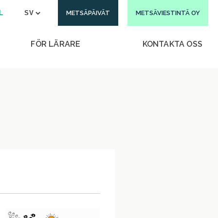
L
METSÄPÄIVÄT
METSÄVIESTINTÄ OY
FÖR LÄRARE
KONTAKTA OSS