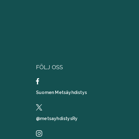
FÖLJ OSS
Suomen Metsäyhdistys
@metsayhdistysRy