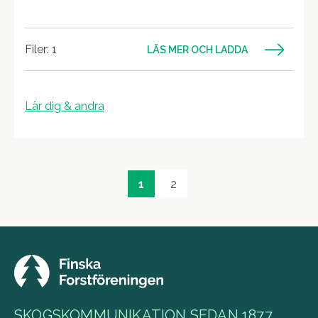
Filer: 1
LÄS MER OCH LADDA
Lär dig & andra
1
2
SKOGSKOMMUNIKATION SEDAN 1877