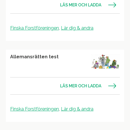
LÄS MER OCH LADDA
Finska Forstföreningen
,
Lär dig & andra
Allemansrätten test
LÄS MER OCH LADDA
Finska Forstföreningen
,
Lär dig & andra