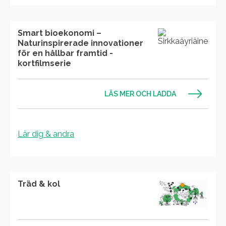
Smart bioekonomi –
Naturinspirerade innovationer
för en hållbar framtid -
kortfilmserie
LÄS MER OCH LADDA
Lär dig & andra
Träd & kol