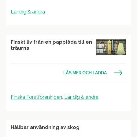
Lär dig & andra
Finskt liv från en papplåda till en
träurna
LÄS MER OCH LADDA
Finska Forstföreningen
,
Lär dig & andra
Hållbar användning av skog