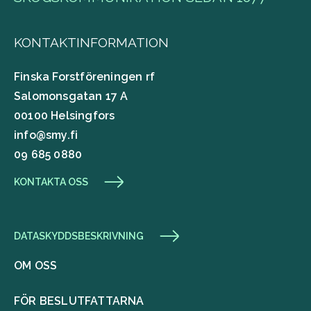
KONTAKTINFORMATION
Finska Forstföreningen rf
Salomonsgatan 17 A
00100 Helsingfors
info@smy.fi
09 685 0880
KONTAKTA OSS
DATASKYDDSBESKRIVNING
OM OSS
FÖR BESLUTFATTARNA