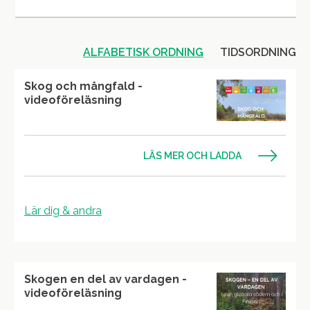
ALFABETISK ORDNING
TIDSORDNING
Skog och mångfald -
videoföreläsning
LÄS MER OCH LADDA
Lär dig & andra
Skogen en del av vardagen -
videoföreläsning