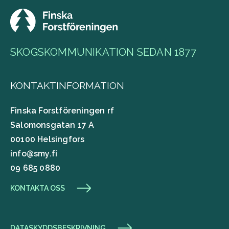
SKOGSKOMMUNIKATION SEDAN 1877
KONTAKTINFORMATION
Finska Forstföreningen rf
Salomonsgatan 17 A
00100 Helsingfors
info@smy.fi
09 685 0880
KONTAKTA OSS
DATASKYDDSBESKRIVNING