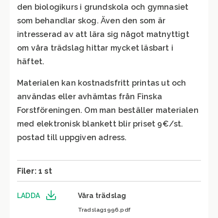
den biologikurs i grundskola och gymnasiet
som behandlar skog. Även den som är
intresserad av att lära sig något matnyttigt
om våra trädslag hittar mycket läsbart i
häftet.
Materialen kan kostnadsfritt printas ut och
användas eller avhämtas från Finska
Forstföreningen. Om man beställer materialen
med elektronisk blankett blir priset 9€/st.
postad till uppgiven adress.
Filer: 1 st
LADDA
Våra trädslag
Tradslag1996.pdf