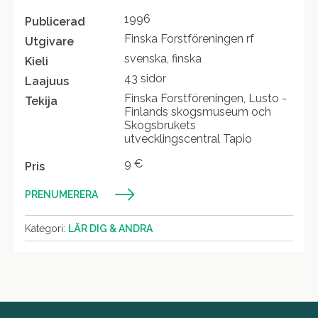
1996
Publicerad
Finska Forstföreningen rf
Utgivare
svenska, finska
Kieli
43 sidor
Laajuus
Finska Forstföreningen, Lusto -
Tekija
Finlands skogsmuseum och
Skogsbrukets
utvecklingscentral Tapio
9 €
Pris
PRENUMERERA
Kategori:
LÄR DIG & ANDRA