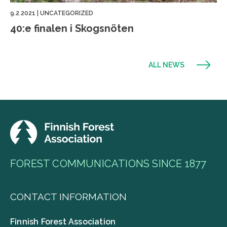
9.2.2021
|
UNCATEGORIZED
40:e finalen i Skogsnöten
ALL NEWS
FOREST COMMUNICATIONS SINCE 1877
CONTACT INFORMATION
Finnish Forest Association