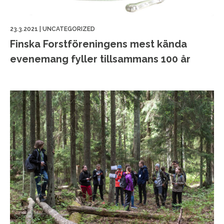
23.3.2021
|
UNCATEGORIZED
Finska Forstföreningens mest kända
evenemang fyller tillsammans 100 år