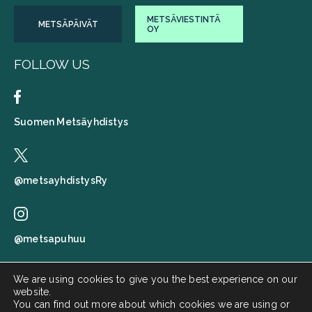
METSÄVIESTINTÄ
METSÄPÄIVÄT
OY
FOLLOW US
Suomen Metsäyhdistys
@metsayhdistysRy
@metsapuhuu
We are using cookies to give you the best experience on our
website.
Suomen metsäyhdistys
You can find out more about which cookies we are using or