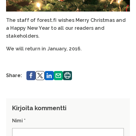
The staff of forest.fi wishes Merry Christmas and
a Happy New Year to all our readers and
stakeholders.
We will return in January, 2016.
Share.
Share.
Share.
Share.
Print.
Share:
Kirjoita kommentti
Nimi *