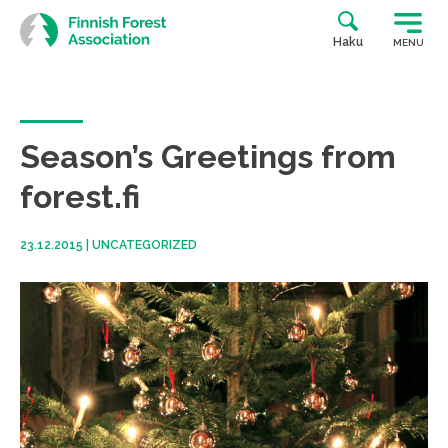
Skip
to
Haku
MENU
content
Season’s Greetings from
forest.fi
23.12.2015
|
UNCATEGORIZED