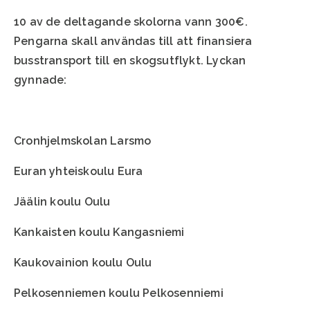
10 av de deltagande skolorna vann 300€.
Pengarna skall användas till att finansiera
busstransport till en skogsutflykt. Lyckan
gynnade:
Cronhjelmskolan Larsmo
Euran yhteiskoulu Eura
Jäälin koulu Oulu
Kankaisten koulu Kangasniemi
Kaukovainion koulu Oulu
Pelkosenniemen koulu Pelkosenniemi