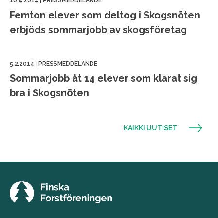
10.4.2014
|
PRESSMEDDELANDE
Femton elever som deltog i Skogsnöten
erbjöds sommarjobb av skogsföretag
5.2.2014
|
PRESSMEDDELANDE
Sommarjobb åt 14 elever som klarat sig
bra i Skogsnöten
KAIKKI UUTISET