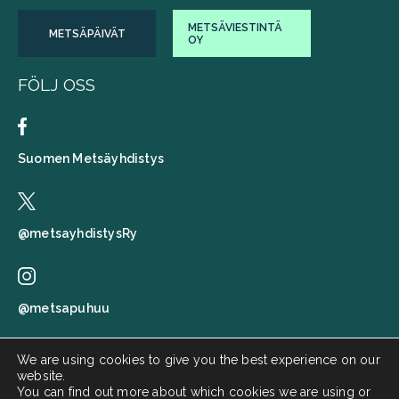
METSÄVIESTINTÄ
METSÄPÄIVÄT
OY
FÖLJ OSS
Suomen Metsäyhdistys
@metsayhdistysRy
@metsapuhuu
We are using cookies to give you the best experience on our
website.
Suomen metsäyhdistys
You can find out more about which cookies we are using or