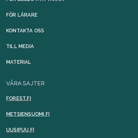
FÖR LÄRARE
KONTAKTA OSS
TILL MEDIA
MATERIAL
VÅRA SAJTER
FOREST.FI
METSIENSUOMI.FI
UUSIPUU.FI