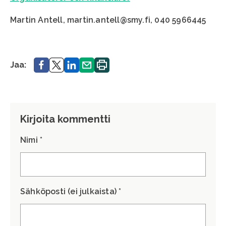
Martin Antell, martin.antell@smy.fi, 040 5966445
Jaa.
Jaa.
Jaa.
Jaa.
Printa.
Jaa:
Kirjoita kommentti
Nimi *
Sähköposti (ei julkaista) *