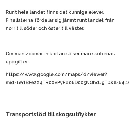
Runt hela landet finns det kunniga elever.
Finalisterna fördelar sig jämnt runt landet från
norr till söder och öster till väster.
Om man zoomar in kartan så ser man skolornas
uppgifter.
https://www.google.com/maps/d/viewer?
mid=1eYlBFe2X4TR00vPyPa06D005NQhdJ9Tb&ll=64.1
Transportstöd till skogsutflykter