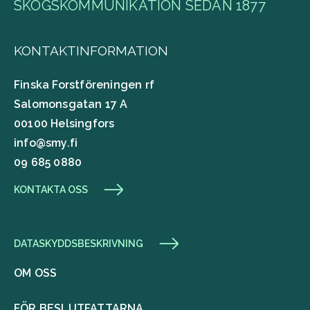
SKOGSKOMMUNIKATION SEDAN 1877
KONTAKTINFORMATION
Finska Forstföreningen rf
Salomonsgatan 17 A
00100 Helsingfors
info@smy.fi
09 685 0880
KONTAKTA OSS
DATASKYDDSBESKRIVNING
OM OSS
FÖR BESLUTFATTARNA