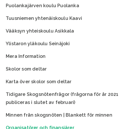
Puolankajärven koulu Puolanka
Tuusniemen yhtenäiskoulu Kaavi
Vääksyn yhteiskoulu Asikkala
Ylistaron yläkoulu Seinäjoki
Mera Information
Skolor som deltar
Karta över skolor som deltar
Tidigare Skogsnötenfrågor (frågorna för år 2021
publiceras i slutet av februari)
Minnen från skogsnöten | Blankett för minnen
Organisatörer och finansiärer