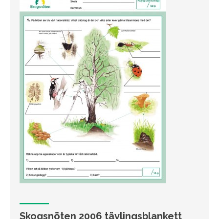
Skogsnöten 2006 tävlingsblankett