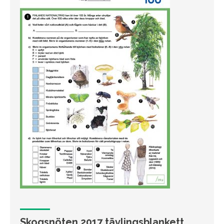
Skogsnöten 2017 tävlingsblankett