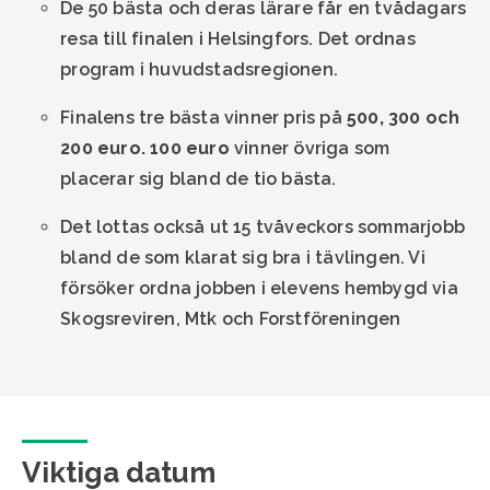
De 50 bästa och deras lärare får en tvådagars
resa till finalen i Helsingfors. Det ordnas
program i huvudstadsregionen.
Finalens tre bästa vinner pris på
500, 300 och
200 euro. 100 euro
vinner övriga som
placerar sig bland de tio bästa.
Det lottas också ut 15 tvåveckors sommarjobb
bland de som klarat sig bra i tävlingen. Vi
försöker ordna jobben i elevens hembygd via
Skogsreviren, Mtk och Forstföreningen
Viktiga datum