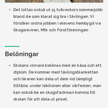
Det lottas också ut 15 tvåveckors sommarjobb
bland de som klarat sig bra i tävlingen. Vi
försöker ordna jobben i elevens hembygd via
Skogsreviren, Mtk och Forstföreningen
Belöningar
Skolans vinnare belönas med en kåsa och ett
diplom. De kommer med tävlingsblanketten
och läraren kan dela ut dem vid lämpligt
tillfälle, under lektionen eller vårfesten, man
kan också be en skogsfackman komma till
skolan för att dela ut priset.