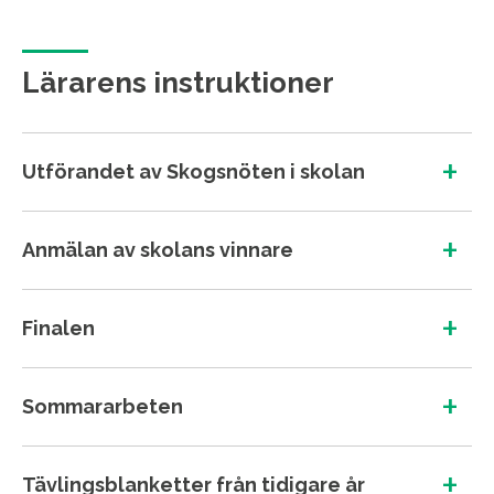
Lärarens instruktioner
+
Utförandet av Skogsnöten i skolan
+
Anmälan av skolans vinnare
+
Finalen
+
Sommararbeten
+
Tävlingsblanketter från tidigare år