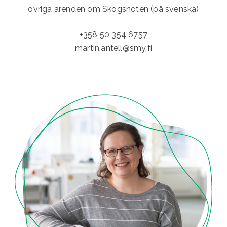
övriga ärenden om Skogsnöten (på svenska)
+358 50 354 6757
martin.antell@smy.fi