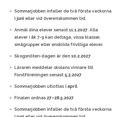
Sommarjobben infaller de två första veckorna
i juni
eller vid överenskommen tid.
Anmäl dina elever senast
11.1.2027
. Alla
elever i åk 7-9 kan deltaga, vissa klasser,
smågrupper eller enskilda frivilliga elever.
Skogsnöten-dagen är den
10.2.2027
Läraren meddelar skolans vinnare till
Forstföreningen senast
5.3.2027
Sommarjobben utlottas
i april
Finalen ordnas
27–28.5.2027
Sommarjobben infaller de två första veckorna
i juni
eller vid överenskommen tid.