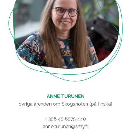
ANNE TURUNEN
övriga ärenden om Skogsnöten (på finska)
+ 358 45 6575 440
anne.turunen@smy.fi