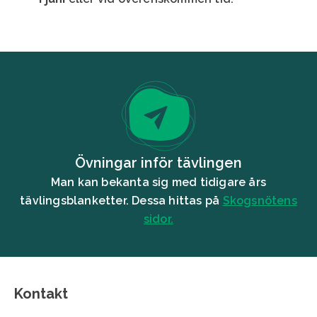
Övningar inför tävlingen
Man kan bekanta sig med tidigare års
tävlingsblanketter. Dessa hittas på
Skogsnötens
sidor.
Kontakt