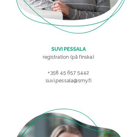
SUVI PESSALA
registration (på finska)
+358 45 657 5442
suvi.pessala@smy.fi