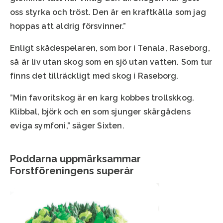
oss styrka och tröst. Den är en kraftkälla som jag
hoppas att aldrig försvinner.”
Enligt skådespelaren, som bor i Tenala, Raseborg,
så är liv utan skog som en sjö utan vatten. Som tur
finns det tillräckligt med skog i Raseborg.
”Min favoritskog är en karg kobbes trollskkog.
Klibbal, björk och en som sjunger skärgådens
eviga symfoni,” säger Sixten.
Poddarna uppmärksammar
Forstföreningens superår