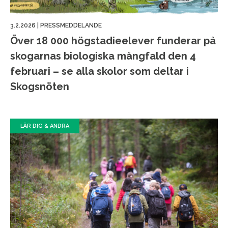
3.2.2026
|
PRESSMEDDELANDE
Över 18 000 högstadieelever funderar på
skogarnas biologiska mångfald den 4
februari – se alla skolor som deltar i
Skogsnöten
LÄR DIG & ANDRA