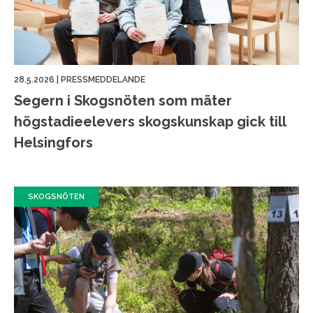
28.5.2026
|
PRESSMEDDELANDE
Segern i Skogsnöten som mäter
högstadieelevers skogskunskap gick till
Helsingfors
SKOGSNÖTEN