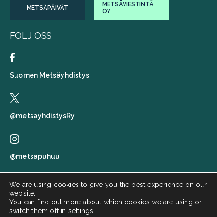
METSÄVIESTINTÄ
METSÄPÄIVÄT
OY
FÖLJ OSS
Suomen Metsäyhdistys
@metsayhdistysRy
@metsapuhuu
We are using cookies to give you the best experience on our
website.
Suomen metsäyhdistys
You can find out more about which cookies we are using or
switch them off in
settings
.
Metsä puhuu