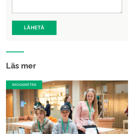
Läs mer
SKOGSNÖTEN