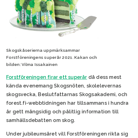
Skogskåserierna uppmärksammar
Forstföreningens superår 2021. Kakan och
bilden: Vilma Issakainen
Forstföreningen firar ett superår
då dess mest
kända evenemang Skogsnöten, skolelevernas
skogsvecka, Beslutfattarnas Skogsakademi, och
forest.fi-webbtidningen har tillsammans i hundra
år gett mångsidig och pålitlig information till
samhällsdebatten om skog.
Under jubileumsåret vill Forstföreningen rikta sig