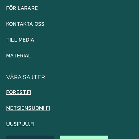
FÖR LÄRARE
KONTAKTA OSS
TILL MEDIA
MATERIAL
VÅRA SAJTER
FOREST.FI
METSIENSUOMI.FI
UUSIPUU.FI