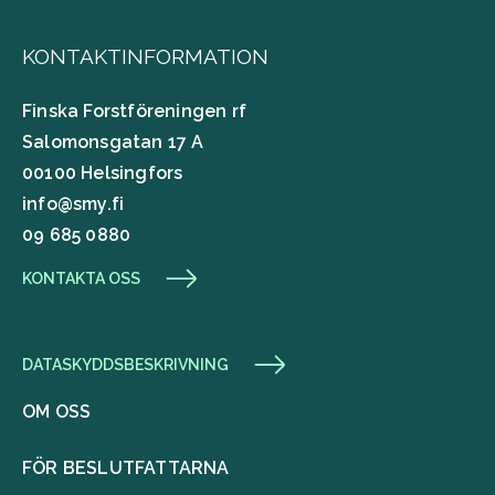
KONTAKTINFORMATION
Finska Forstföreningen rf
Salomonsgatan 17 A
00100 Helsingfors
info@smy.fi
09 685 0880
KONTAKTA OSS
DATASKYDDSBESKRIVNING
OM OSS
FÖR BESLUTFATTARNA