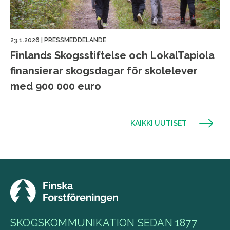
23.1.2026
|
PRESSMEDDELANDE
Finlands Skogsstiftelse och LokalTapiola
finansierar skogsdagar för skolelever
med 900 000 euro
KAIKKI UUTISET
SKOGSKOMMUNIKATION SEDAN 1877