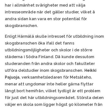
har i allmänhet svårigheter med att välja
intresseområde när det gäller studier, vilket å
andra sidan kan vara en stor potential för
skogsbranschen.
Enligt Härmälä skulle intresset för utbildning inom
skogsbranschen öka ifall det fanns
utbildningsmöjligheter och skolor i de större
städerna i Södra Finland. Då kunde dessutom
studeranden från andra skolor och fakulteter
utföra delstudier inom skogsbranschen.
Heikki
Pajuoja
, verksamhetsledaren för Metsäteho,
menar att ungdomar inte heller gärna flyttar
långt bort hemifrån, vilket tydligt är ett problem
för just det här utbildningsområdet. Största delen
väljer en skola som ligger högst 90 kilometer från