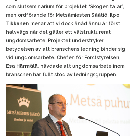
som slutseminarium för projektet “Skogen talar”,
men ordförande för Metsämiesten Säätiö,
Ilpo
Tikkanen
menar att vi dock änåd ännu är först
halvvägs när det gäller ett välstrukturerat
ungdomsarbete. Projektet understryker
betydelsen av att branschens ledning binder sig
vid ungdomsarbete. Chefen för Forststyrelsen,
Esa Härmälä
, hävdade att ungdomsarbete inom
branschen har fullt stöd av ledningsgruppen.