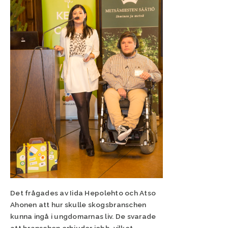
Det frågades av Iida Hepolehto och Atso
Ahonen att hur skulle skogsbranschen
kunna ingå i ungdomarnas liv. De svarade
att branschen erbjuder jobb, vilket