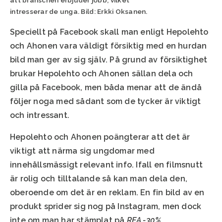
intresserar de unga. Bild: Erkki Oksanen.
Speciellt på Facebook skall man enligt Hepolehto
och Ahonen vara väldigt försiktig med en hurdan
bild man ger av sig själv. På grund av försiktighet
brukar Hepolehto och Ahonen sällan dela och
gilla på Facebook, men båda menar att de ändå
följer noga med sådant som de tycker är viktigt
och intressant.
Hepolehto och Ahonen poängterar att det är
viktigt att närma sig ungdomar med
innehållsmässigt relevant info. Ifall en filmsnutt
är rolig och tilltalande så kan man dela den,
oberoende om det är en reklam. En fin bild av en
produkt sprider sig nog på Instagram, men dock
inte om man har stämplat på
REA -30%
.