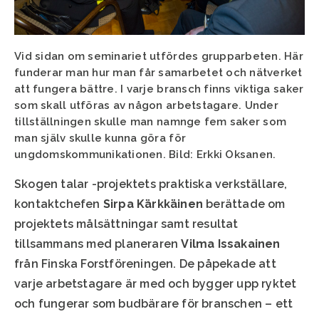
Vid sidan om seminariet utfördes grupparbeten. Här
funderar man hur man får samarbetet och nätverket
att fungera bättre. I varje bransch finns viktiga saker
som skall utföras av någon arbetstagare. Under
tillställningen skulle man namnge fem saker som
man själv skulle kunna göra för
ungdomskommunikationen. Bild: Erkki Oksanen.
Skogen talar -projektets praktiska verkställare,
kontaktchefen
Sirpa Kärkkäinen
berättade om
projektets målsättningar samt resultat
tillsammans med planeraren
Vilma Issakainen
från Finska Forstföreningen. De påpekade att
varje arbetstagare är med och bygger upp ryktet
och fungerar som budbärare för branschen – ett