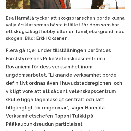
Esa Härmälä tycker att skogsbranschen borde kunna
välja årsklassernas bästa istället för dem som har
ett skogsaktigt hobby eller en familjebakgrund med
skogen. Bild: Erkki Oksanen.
Flera gånger under tillställningen berömdes
Forststyrelsens Pilke Vetenskapscentrum i
Rovaniemi för dess verksamhet inom
ungdomsarbetet. “Liknande verksamhet borde
definitivt ordnas även i huvudstadsregionen, och
viktigt vore att ett sådant vetenskapscentrum
skulle ligga lägemässigt centralt och lätt
tillgängligt för ungdomar”, säger Härmälä.
Verksamhetschefen
Tapani Tulkki
på
Pääkaupunkiseudun partiolaiset