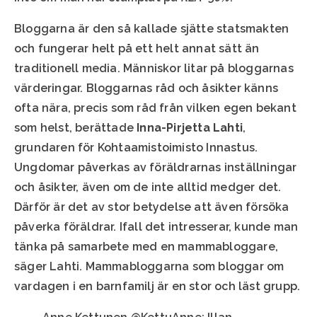
Bloggarna är den så kallade sjätte statsmakten
och fungerar helt på ett helt annat sätt än
traditionell media. Människor litar på bloggarnas
värderingar. Bloggarnas råd och åsikter känns
ofta nära, precis som råd från vilken egen bekant
som helst, berättade
Inna-Pirjetta Lahti
,
grundaren för Kohtaamistoimisto Innastus.
Ungdomar påverkas av föräldrarnas inställningar
och åsikter, även om de inte alltid medger det.
Därför är det av stor betydelse att även försöka
påverka föräldrar. Ifall det intresserar, kunde man
tänka på samarbete med en mammabloggare,
säger Lahti. Mammabloggarna som bloggar om
vardagen i en barnfamilj är en stor och läst grupp.