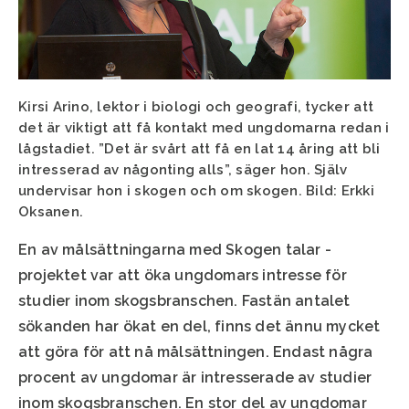
Kirsi Arino, lektor i biologi och geografi, tycker att
det är viktigt att få kontakt med ungdomarna redan i
lågstadiet. ”Det är svårt att få en lat 14 åring att bli
intresserad av någonting alls”, säger hon. Själv
undervisar hon i skogen och om skogen. Bild: Erkki
Oksanen.
En av målsättningarna med Skogen talar -
projektet var att öka ungdomars intresse för
studier inom skogsbranschen. Fastän antalet
sökanden har ökat en del, finns det ännu mycket
att göra för att nå målsättningen. Endast några
procent av ungdomar är intresserade av studier
inom skogsbranschen. En stor del av ungdomar