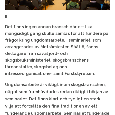
||||
Det finns ingen annan bransch där ett lika
mångsidigt gäng skulle samlas för att fundera på
frågor kring ungdomsarbete. I seminariet, som
arrangerades av Metsämiesten Säätiö, fanns
deltagare från såväl jord- och
skogsbruksministeriet, skogsbranschens
läroanstalter, skogsbolag och
intresseorganisationer samt Forststyrelsen.
Ungdomsarbete är viktigt inom skogsbranschen,
något som framhävdades redan riktigt i början av
seminariet. Det finns klart och tydligt en stark
vilja att fortsätta den fina traditionen av ett
fungerande undomsarbete. Seminariet fungerade