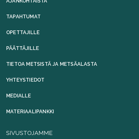
AJANKOHTAISTA
TAPAHTUMAT
OPETTAJILLE
PÄÄTTÄJILLE
TIETOA METSISTÄ JA METSÄALASTA
YHTEYSTIEDOT
MEDIALLE
MATERIAALIPANKKI
SIVUSTOJAMME