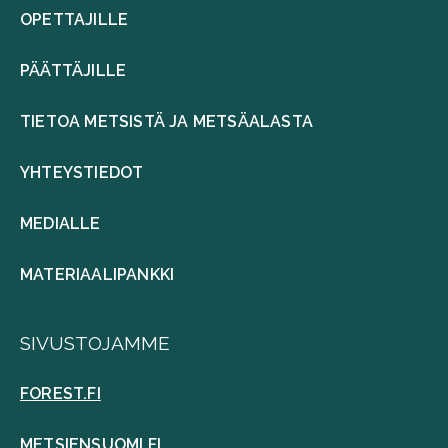
OPETTAJILLE
PÄÄTTÄJILLE
TIETOA METSISTÄ JA METSÄALASTA
YHTEYSTIEDOT
MEDIALLE
MATERIAALIPANKKI
SIVUSTOJAMME
FOREST.FI
METSIENSUOMI.FI