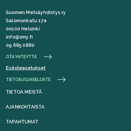
Suomen Metsäyhdistys ry
Salomonkatu 17a
00100 Helsinki
info@smy.fi
09 685 0880
OTA YHTEYTTÄ
Evästeasetukset
TIETOSUOJASELOSTE
TIETOA MEISTÄ
AJANKOHTAISTA
TAPAHTUMAT