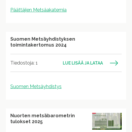
Päättäjien Metsäakatemia
Suomen Metsäyhdistyksen
toimintakertomus 2024
Tiedostoja: 1
LUE LISÄÄ JA LATAA
Suomen Metsäyhdistys
Nuorten metsäbarometrin
tulokset 2025