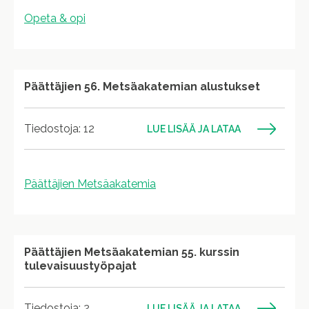
Opeta & opi
Päättäjien 56. Metsäakatemian alustukset
Tiedostoja: 12
LUE LISÄÄ JA LATAA
Päättäjien Metsäakatemia
Päättäjien Metsäakatemian 55. kurssin
tulevaisuustyöpajat
Tiedostoja: 2
LUE LISÄÄ JA LATAA