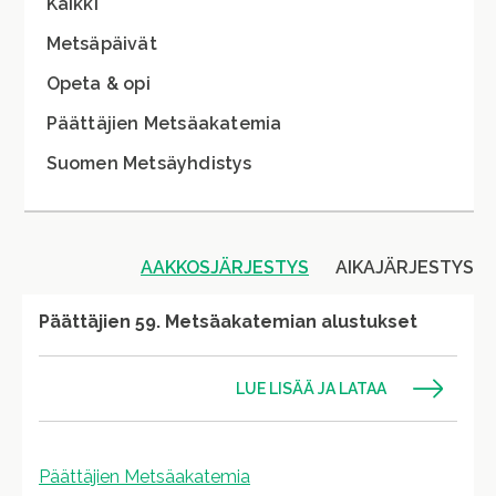
Kaikki
Metsäpäivät
Opeta & opi
Päättäjien Metsäakatemia
Suomen Metsäyhdistys
AAKKOSJÄRJESTYS
AIKAJÄRJESTYS
Päättäjien 59. Metsäakatemian alustukset
LUE LISÄÄ JA LATAA
Päättäjien Metsäakatemia