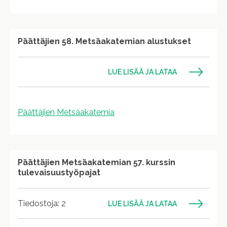
Päättäjien 58. Metsäakatemian alustukset
LUE LISÄÄ JA LATAA
Päättäjien Metsäakatemia
Päättäjien Metsäakatemian 57. kurssin
tulevaisuustyöpajat
Tiedostoja: 2
LUE LISÄÄ JA LATAA