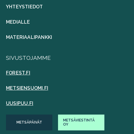
YHTEYSTIEDOT
MEDIALLE
MATERIAALIPANKKI
SIVUSTOJAMME
FOREST.FI
METSIENSUOMI.FI
UUSIPUU.FI
METSÄVIESTINTÄ
METSÄPÄIVÄT
OY