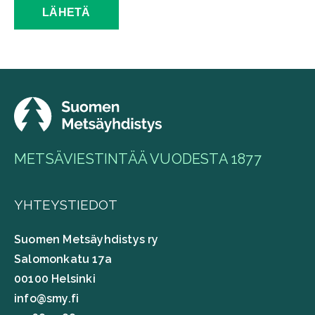
METSÄVIESTINTÄÄ VUODESTA 1877
YHTEYSTIEDOT
Suomen Metsäyhdistys ry
Salomonkatu 17a
00100 Helsinki
info@smy.fi