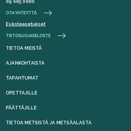
09 685 0880
OTA YHTEYTTÄ
Evästeasetukset
TIETOSUOJASELOSTE
TIETOA MEISTÄ
AJANKOHTAISTA
TAPAHTUMAT
OPETTAJILLE
PÄÄTTÄJILLE
TIETOA METSISTÄ JA METSÄALASTA