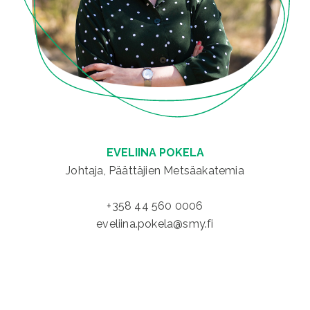
EVELIINA POKELA
Johtaja, Päättäjien Metsäakatemia
+358 44 560 0006
eveliina.pokela@smy.fi