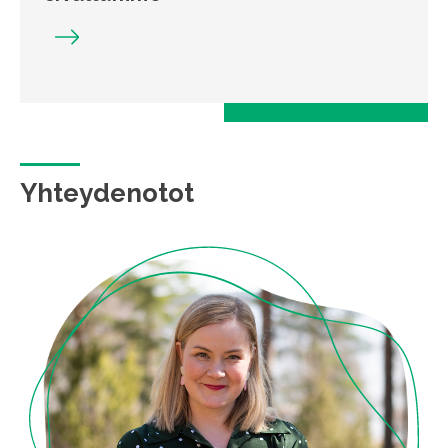
Yhteydenotot