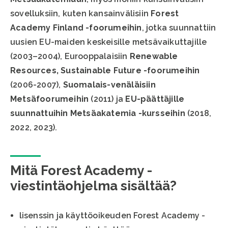
sovelluksiin, kuten kansainvälisiin
Forest
Academy Finland -foorumeihin
, jotka suunnattiin
uusien EU-maiden keskeisille metsävaikuttajille
(2003–2004), Eurooppalaisiin
Renewable
Resources, Sustainable Future -foorumeihin
(2006-2007),
Suomalais-venäläisiin
Metsäfoorumeihin
(2011) ja
EU-päättäjille
suunnattuihin Metsäakatemia -kursseihin
(2018,
2022, 2023).
Mitä Forest Academy -
viestintäohjelma sisältää?
lisenssin ja käyttöoikeuden Forest Academy -