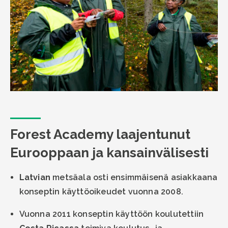
Forest Academy laajentunut
Eurooppaan ja kansainvälisesti
Latvian
metsäala osti ensimmäisenä asiakkaana
konseptin käyttöoikeudet vuonna 2008.
Vuonna 2011 konseptin käyttöön koulutettiin