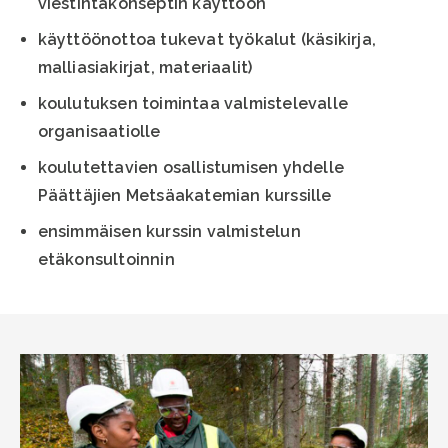
viestintäkonseptin käyttöön
käyttöönottoa tukevat työkalut (käsikirja,
malliasiakirjat, materiaalit)
koulutuksen toimintaa valmistelevalle
organisaatiolle
koulutettavien osallistumisen yhdelle
Päättäjien Metsäakatemian kurssille
ensimmäisen kurssin valmistelun
etäkonsultoinnin