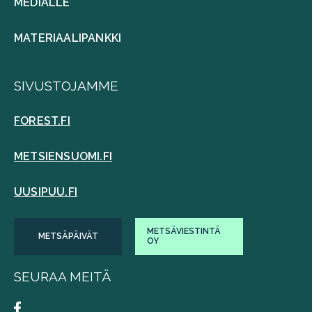
MEDIALLE
MATERIAALIPANKKI
SIVUSTOJAMME
FOREST.FI
METSIENSUOMI.FI
UUSIPUU.FI
METSÄVIESTINTÄ
METSÄPÄIVÄT
OY
SEURAA MEITÄ