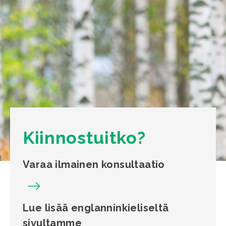
Kiinnostuitko?
Varaa ilmainen konsultaatio
Lue lisää englanninkieliseltä
sivultamme