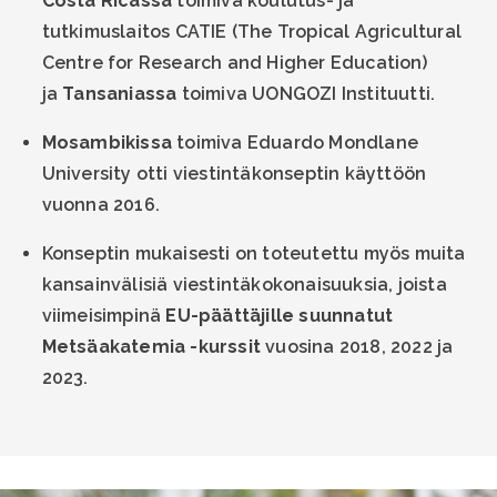
Costa Ricassa
toimiva koulutus- ja
tutkimuslaitos CATIE (The Tropical Agricultural
Centre for Research and Higher Education)
ja
Tansaniassa
toimiva UONGOZI Instituutti.
Mosambikissa
toimiva Eduardo Mondlane
University otti viestintäkonseptin käyttöön
vuonna 2016.
Konseptin mukaisesti on toteutettu myös muita
kansainvälisiä viestintäkokonaisuuksia, joista
viimeisimpinä
EU-päättäjille suunnatut
Metsäakatemia -kurssit
vuosina 2018, 2022 ja
2023.