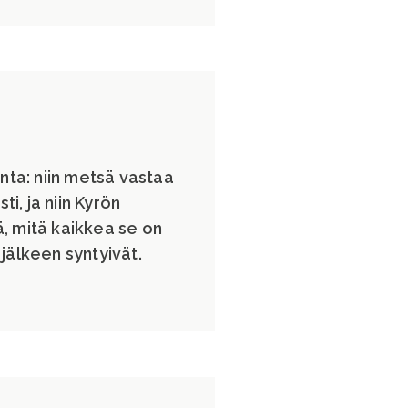
nta: niin metsä vastaa
ti, ja niin Kyrön
, mitä kaikkea se on
jälkeen syntyivät.