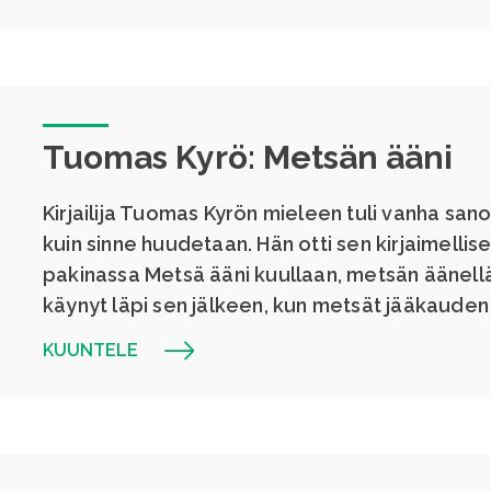
Tuomas Kyrö: Metsän ääni
Kirjailija Tuomas Kyrön mieleen tuli vanha sano
kuin sinne huudetaan. Hän otti sen kirjaimellises
pakinassa Metsä ääni kuullaan, metsän äänellä
käynyt läpi sen jälkeen, kun metsät jääkauden 
KUUNTELE