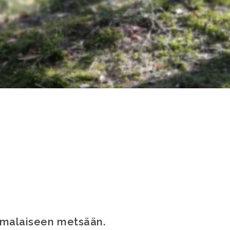
uomalaiseen metsään.