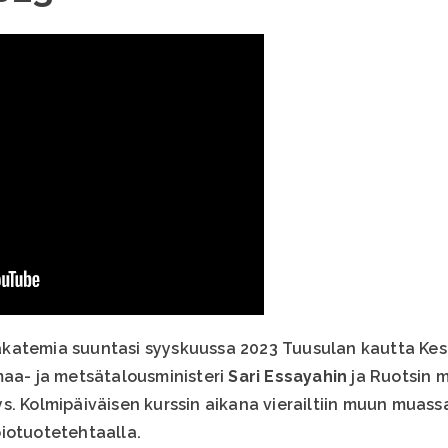
katemia suuntasi syyskuussa 2023 Tuusulan kautta Kes
maa- ja metsätalousministeri
Sari Essayahin
ja Ruotsin 
. Kolmipäiväisen kurssin aikana vierailtiin muun muass
iotuotetehtaalla.