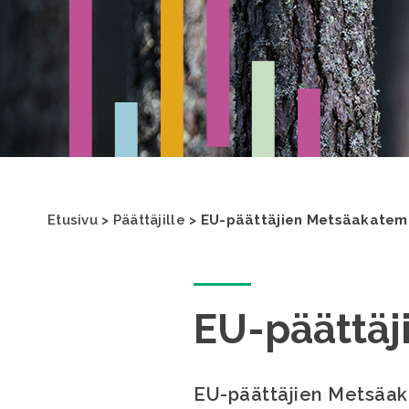
Etusivu
>
Päättäjille
>
EU-päättäjien Metsäakatem
EU-päättäj
EU-päättäjien Metsäak