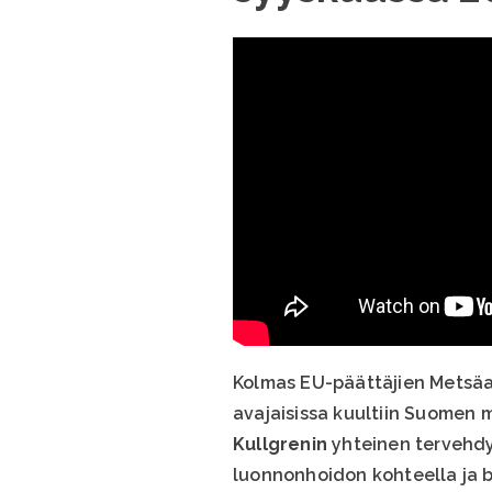
Kolmas EU-päättäjien Metsäa
avajaisissa kuultiin Suomen 
Kullgrenin
yhteinen tervehdys
luonnonhoidon kohteella ja b